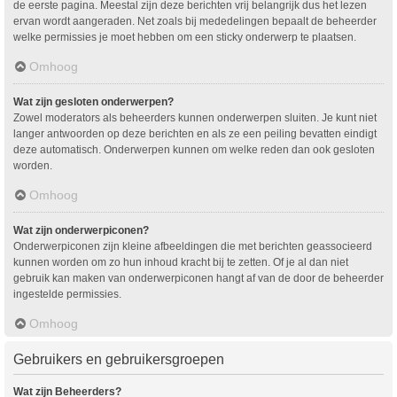
de eerste pagina. Meestal zijn deze berichten vrij belangrijk dus het lezen
ervan wordt aangeraden. Net zoals bij mededelingen bepaalt de beheerder
welke permissies je moet hebben om een sticky onderwerp te plaatsen.
Omhoog
Wat zijn gesloten onderwerpen?
Zowel moderators als beheerders kunnen onderwerpen sluiten. Je kunt niet
langer antwoorden op deze berichten en als ze een peiling bevatten eindigt
deze automatisch. Onderwerpen kunnen om welke reden dan ook gesloten
worden.
Omhoog
Wat zijn onderwerpiconen?
Onderwerpiconen zijn kleine afbeeldingen die met berichten geassocieerd
kunnen worden om zo hun inhoud kracht bij te zetten. Of je al dan niet
gebruik kan maken van onderwerpiconen hangt af van de door de beheerder
ingestelde permissies.
Omhoog
Gebruikers en gebruikersgroepen
Wat zijn Beheerders?