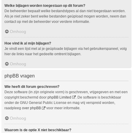
Welke bijlagen worden toegestaan op dit forum?
De beheerder bepaalt welke bestandstypes al dan niet toegestaan worden.
Als je niet zeker bent welke bestanden geüpload mogen worden, neem dan
contact op met de beheerder voor verdere informatie.
Omhoog
Hoe vind ik al mijn bijlagen?
Je vindt een lijst met al je geüploade bijlagen via het gebruikerspaneel, volg
hier de links naar het gedeelte omtrent bijlagen.
Omhoog
phpBB vragen
Wie heeft dit forum geschreven?
Deze software (in zijn originele vorm) is geschreven, vrijgegeven en met een
copyright beschermd door
phpBB Limited
. De software is beschikbaar
onder de GNU General Public License en mag vrij verspreid worden,
raadpleeg
over phpBB
voor meer informatie.
Omhoog
Waarom is de optie X niet beschikbaar?