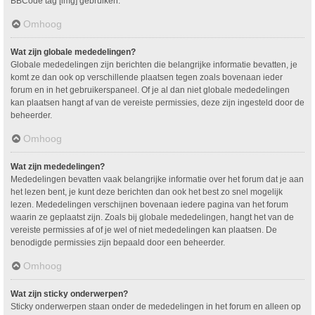
BBCode tag [img] gebruiken.
Omhoog
Wat zijn globale mededelingen?
Globale mededelingen zijn berichten die belangrijke informatie bevatten, je
komt ze dan ook op verschillende plaatsen tegen zoals bovenaan ieder
forum en in het gebruikerspaneel. Of je al dan niet globale mededelingen
kan plaatsen hangt af van de vereiste permissies, deze zijn ingesteld door de
beheerder.
Omhoog
Wat zijn mededelingen?
Mededelingen bevatten vaak belangrijke informatie over het forum dat je aan
het lezen bent, je kunt deze berichten dan ook het best zo snel mogelijk
lezen. Mededelingen verschijnen bovenaan iedere pagina van het forum
waarin ze geplaatst zijn. Zoals bij globale mededelingen, hangt het van de
vereiste permissies af of je wel of niet mededelingen kan plaatsen. De
benodigde permissies zijn bepaald door een beheerder.
Omhoog
Wat zijn sticky onderwerpen?
Sticky onderwerpen staan onder de mededelingen in het forum en alleen op