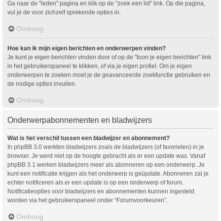
Ga naar de "leden" pagina en klik op de "zoek een lid" link. Op die pagina,
vul je de voor zichzelf sprekende opties in.
Omhoog
Hoe kan ik mijn eigen berichten en onderwerpen vinden?
Je kunt je eigen berichten vinden door of op de "toon je eigen berichten" link
in het gebruikerspaneel te klikken, of via je eigen profiel. Om je eigen
onderwerpen te zoeken moet je de geavanceerde zoekfunctie gebruiken en
de nodige opties invullen.
Omhoog
Onderwerpabonnementen en bladwijzers
Wat is het verschil tussen een bladwijzer en abonnement?
In phpBB 3.0 werkten bladwijzers zoals de bladwijzers (of favorieten) in je
browser. Je werd niet op de hoogte gebracht als er een update was. Vanaf
phpBB 3.1 werken bladwijzers meer als abonneren op een onderwerp. Je
kunt een notificatie krijgen als het onderwerp is geüpdate. Abonneren zal je
echter notificeren als er een update is op een onderwerp of forum.
Notificatieopties voor bladwijzers en abonnementen kunnen ingesteld
worden via het gebruikerspaneel onder “Forumvoorkeuren”.
Omhoog