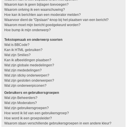
Waarom kan ik geen bijlagen toevoegen?
Waarom ontving ik een waarschuwing?
Hoe kan ik berichten aan een moderator melden?
Waarvoor dient de "Opslaan"-knop bij het plaatsen van een bericht?
Waarom moet mijn bericht goedgekeurd worden?
Hoe bump ik mijn onderwerp?
Tekstopmaak en onderwerp soorten
Wat is BBCode?
Kan ik HTML gebruiken?
Wat zijn Smilies?
Kan ik afbeeldingen plaatsen?
Wat zijn globale mededelingen?
Wat zijn mededelingen?
Wat zijn sticky onderwerpen?
Wat zijn gesloten onderwerpen?
Wat zijn onderwerpiconen?
Gebruikers en gebruikersgroepen
Wat zijn Beheerders?
Wat zijn Moderators?
Wat zijn gebruikersgroepen?
Hoe word ik lid van een gebruikersgroep?
Hoe word ik een groepsleider?
Waarom staan verschillende gebruikersgroepen in een andere kleur?