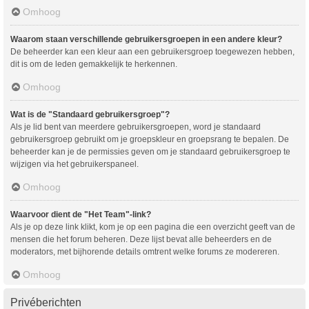
Omhoog
Waarom staan verschillende gebruikersgroepen in een andere kleur?
De beheerder kan een kleur aan een gebruikersgroep toegewezen hebben,
dit is om de leden gemakkelijk te herkennen.
Omhoog
Wat is de "Standaard gebruikersgroep"?
Als je lid bent van meerdere gebruikersgroepen, word je standaard
gebruikersgroep gebruikt om je groepskleur en groepsrang te bepalen. De
beheerder kan je de permissies geven om je standaard gebruikersgroep te
wijzigen via het gebruikerspaneel.
Omhoog
Waarvoor dient de "Het Team"-link?
Als je op deze link klikt, kom je op een pagina die een overzicht geeft van de
mensen die het forum beheren. Deze lijst bevat alle beheerders en de
moderators, met bijhorende details omtrent welke forums ze modereren.
Omhoog
Privéberichten