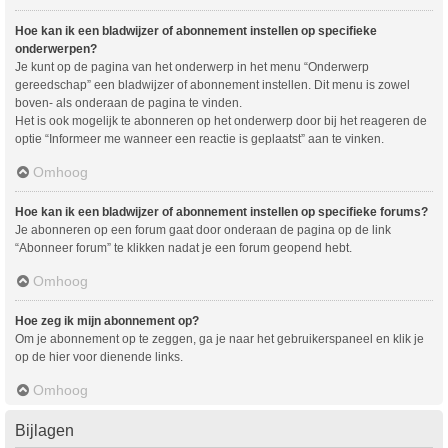
Hoe kan ik een bladwijzer of abonnement instellen op specifieke
onderwerpen?
Je kunt op de pagina van het onderwerp in het menu “Onderwerp
gereedschap” een bladwijzer of abonnement instellen. Dit menu is zowel
boven- als onderaan de pagina te vinden.
Het is ook mogelijk te abonneren op het onderwerp door bij het reageren de
optie “Informeer me wanneer een reactie is geplaatst” aan te vinken.
Omhoog
Hoe kan ik een bladwijzer of abonnement instellen op specifieke forums?
Je abonneren op een forum gaat door onderaan de pagina op de link
“Abonneer forum” te klikken nadat je een forum geopend hebt.
Omhoog
Hoe zeg ik mijn abonnement op?
Om je abonnement op te zeggen, ga je naar het gebruikerspaneel en klik je
op de hier voor dienende links.
Omhoog
Bijlagen