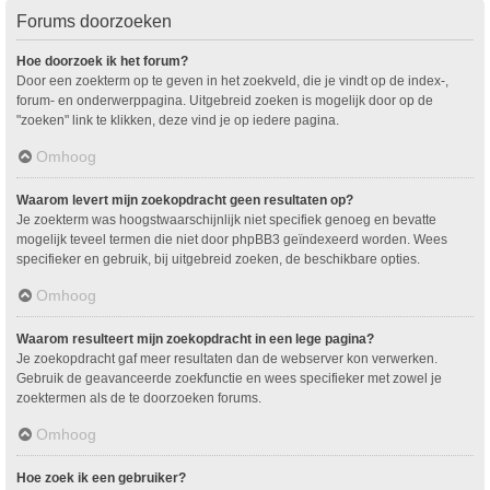
Forums doorzoeken
Hoe doorzoek ik het forum?
Door een zoekterm op te geven in het zoekveld, die je vindt op de index-,
forum- en onderwerppagina. Uitgebreid zoeken is mogelijk door op de
"zoeken" link te klikken, deze vind je op iedere pagina.
Omhoog
Waarom levert mijn zoekopdracht geen resultaten op?
Je zoekterm was hoogstwaarschijnlijk niet specifiek genoeg en bevatte
mogelijk teveel termen die niet door phpBB3 geïndexeerd worden. Wees
specifieker en gebruik, bij uitgebreid zoeken, de beschikbare opties.
Omhoog
Waarom resulteert mijn zoekopdracht in een lege pagina?
Je zoekopdracht gaf meer resultaten dan de webserver kon verwerken.
Gebruik de geavanceerde zoekfunctie en wees specifieker met zowel je
zoektermen als de te doorzoeken forums.
Omhoog
Hoe zoek ik een gebruiker?