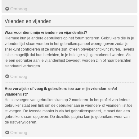
Omhoog
Vrienden en vijanden
Waarvoor dient mijn vrienden- en vijandenlijst?
Hiermee kun je andere gebruikers op het forum sorteren. Gebruikers die in je
vriendenlijst staan worden in het gebruikerspaneel weergegeven zodat je
snel kunt controleren of ze online zijn, of een privébericht kunt sturen. Tevens
is het mogelijk dat hun berichten, in je huidige stijl, gemarkeerd worden. Als
je een gebruiker aan je vijandenlijst toevoegt, worden zijn of haar berichten
standaard verborgen.
Omhoog
Hoe verwijder of voeg ik gebruikers toe aan mijn vrienden- en/of
vijandenlijst?
Het toevoegen van gebruikers kan op 2 manieren. In het profiel van iedere
gebruiker staat een link om de gebruiker aan je vrienden- of vijandenlijst toe
te voegen. De tweede manier is via het gebruikerspaneel, je moet dan een
gebruikersnaam opgeven. Op dezelfde pagina kun je gebruikers weer van
de lijst verwijderen.
Omhoog