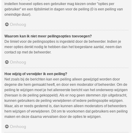
instellen hoeveel opties een gebruiker mag kiezen onder "opties per
gebruiker" en een tijdslimiet in dagen voor de peiling (0 is een peiling van
oneindige duur).
Omhoog
Waarom kan ik niet meer peilingsopties toevoegen?
De limiet voor de peilingsopties is ingesteld door de beheerder. Indien je
meer opties denkt nodig te hebben dan het toegestane aantal, neem dan
contact op met de beheerder.
Omhoog
Hoe wijzig of verwijder ik een peiling?
Net zoals bij de berichten kan een peiling alleen gewijzigd worden door
degene die hem gemaakt heeft, en door een moderator of beheerder. Om de
peiling te wijzigen moet je het allereerste bericht van het onderwerp wijzigen
(hieraan is de peiling gekoppeld). Als er nog geen stemmen zijn uitgebracht,
kunnen gebruikers de peiling verwijderen of iedere peilingsoptie wijzigen.
Maar, als er reeds gestemd is, dan kunnen alleen moderators of beheerders
hem wijzigen of verwijderen. Dit om te voorkomen dat gebruikers een peiling
maken en deze daarna vervalsen door de opties te wijzigen.
Omhoog