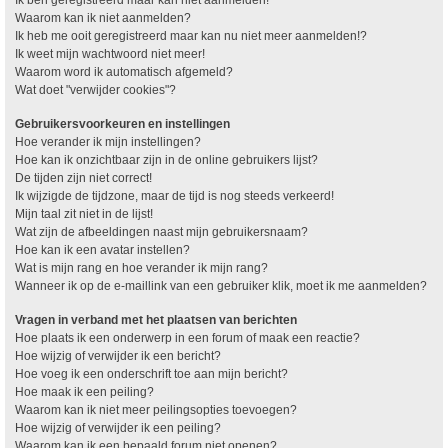
Waarom kan ik niet aanmelden?
Ik heb me ooit geregistreerd maar kan nu niet meer aanmelden!?
Ik weet mijn wachtwoord niet meer!
Waarom word ik automatisch afgemeld?
Wat doet "verwijder cookies"?
Gebruikersvoorkeuren en instellingen
Hoe verander ik mijn instellingen?
Hoe kan ik onzichtbaar zijn in de online gebruikers lijst?
De tijden zijn niet correct!
Ik wijzigde de tijdzone, maar de tijd is nog steeds verkeerd!
Mijn taal zit niet in de lijst!
Wat zijn de afbeeldingen naast mijn gebruikersnaam?
Hoe kan ik een avatar instellen?
Wat is mijn rang en hoe verander ik mijn rang?
Wanneer ik op de e-maillink van een gebruiker klik, moet ik me aanmelden?
Vragen in verband met het plaatsen van berichten
Hoe plaats ik een onderwerp in een forum of maak een reactie?
Hoe wijzig of verwijder ik een bericht?
Hoe voeg ik een onderschrift toe aan mijn bericht?
Hoe maak ik een peiling?
Waarom kan ik niet meer peilingsopties toevoegen?
Hoe wijzig of verwijder ik een peiling?
Waarom kan ik een bepaald forum niet openen?