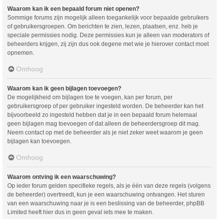
Waarom kan ik een bepaald forum niet openen?
Sommige forums zijn mogelijk alleen toegankelijk voor bepaalde gebruikers
of gebruikersgroepen. Om berichten te zien, lezen, plaatsen, enz. heb je
speciale permissies nodig. Deze permissies kun je alleen van moderators of
beheerders krijgen, zij zijn dus ook degene met wie je hierover contact moet
opnemen.
Omhoog
Waarom kan ik geen bijlagen toevoegen?
De mogelijkheid om bijlagen toe te voegen, kan per forum, per
gebruikersgroep of per gebruiker ingesteld worden. De beheerder kan het
bijvoorbeeld zo ingesteld hebben dat je in een bepaald forum helemaal
geen bijlagen mag toevoegen of dat alleen de beheerdersgroep dit mag.
Neem contact op met de beheerder als je niet zeker weet waarom je geen
bijlagen kan toevoegen.
Omhoog
Waarom ontving ik een waarschuwing?
Op ieder forum gelden specifieke regels, als je één van deze regels (volgens
de beheerder) overtreedt, kun je een waarschuwing ontvangen. Het sturen
van een waarschuwing naar je is een beslissing van de beheerder, phpBB
Limited heeft hier dus in geen geval iets mee te maken.