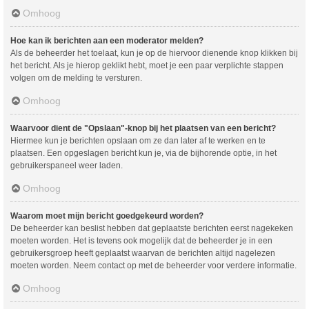
Omhoog
Hoe kan ik berichten aan een moderator melden?
Als de beheerder het toelaat, kun je op de hiervoor dienende knop klikken bij
het bericht. Als je hierop geklikt hebt, moet je een paar verplichte stappen
volgen om de melding te versturen.
Omhoog
Waarvoor dient de "Opslaan"-knop bij het plaatsen van een bericht?
Hiermee kun je berichten opslaan om ze dan later af te werken en te
plaatsen. Een opgeslagen bericht kun je, via de bijhorende optie, in het
gebruikerspaneel weer laden.
Omhoog
Waarom moet mijn bericht goedgekeurd worden?
De beheerder kan beslist hebben dat geplaatste berichten eerst nagekeken
moeten worden. Het is tevens ook mogelijk dat de beheerder je in een
gebruikersgroep heeft geplaatst waarvan de berichten altijd nagelezen
moeten worden. Neem contact op met de beheerder voor verdere informatie.
Omhoog