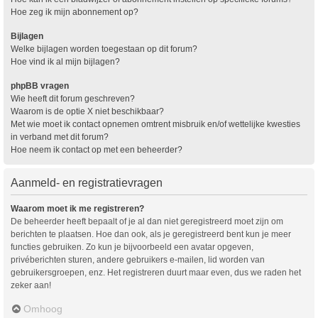
Hoe zeg ik mijn abonnement op?
Bijlagen
Welke bijlagen worden toegestaan op dit forum?
Hoe vind ik al mijn bijlagen?
phpBB vragen
Wie heeft dit forum geschreven?
Waarom is de optie X niet beschikbaar?
Met wie moet ik contact opnemen omtrent misbruik en/of wettelijke kwesties
in verband met dit forum?
Hoe neem ik contact op met een beheerder?
Aanmeld- en registratievragen
Waarom moet ik me registreren?
De beheerder heeft bepaalt of je al dan niet geregistreerd moet zijn om
berichten te plaatsen. Hoe dan ook, als je geregistreerd bent kun je meer
functies gebruiken. Zo kun je bijvoorbeeld een avatar opgeven,
privéberichten sturen, andere gebruikers e-mailen, lid worden van
gebruikersgroepen, enz. Het registreren duurt maar even, dus we raden het
zeker aan!
Omhoog