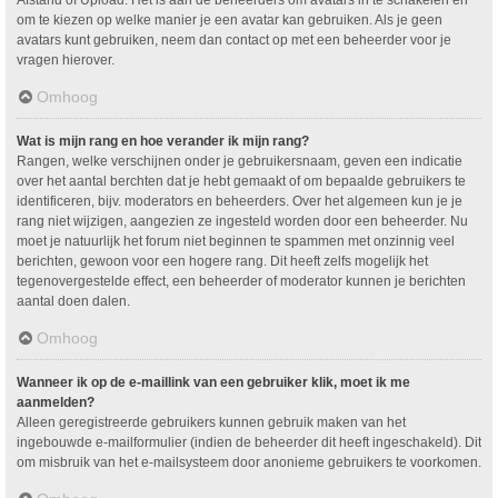
om te kiezen op welke manier je een avatar kan gebruiken. Als je geen
avatars kunt gebruiken, neem dan contact op met een beheerder voor je
vragen hierover.
Omhoog
Wat is mijn rang en hoe verander ik mijn rang?
Rangen, welke verschijnen onder je gebruikersnaam, geven een indicatie
over het aantal berchten dat je hebt gemaakt of om bepaalde gebruikers te
identificeren, bijv. moderators en beheerders. Over het algemeen kun je je
rang niet wijzigen, aangezien ze ingesteld worden door een beheerder. Nu
moet je natuurlijk het forum niet beginnen te spammen met onzinnig veel
berichten, gewoon voor een hogere rang. Dit heeft zelfs mogelijk het
tegenovergestelde effect, een beheerder of moderator kunnen je berichten
aantal doen dalen.
Omhoog
Wanneer ik op de e-maillink van een gebruiker klik, moet ik me
aanmelden?
Alleen geregistreerde gebruikers kunnen gebruik maken van het
ingebouwde e-mailformulier (indien de beheerder dit heeft ingeschakeld). Dit
om misbruik van het e-mailsysteem door anonieme gebruikers te voorkomen.