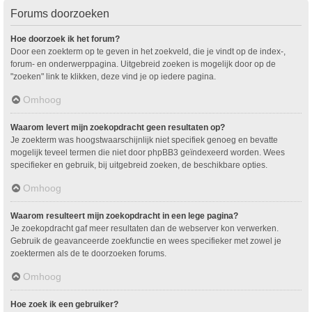
Forums doorzoeken
Hoe doorzoek ik het forum?
Door een zoekterm op te geven in het zoekveld, die je vindt op de index-,
forum- en onderwerppagina. Uitgebreid zoeken is mogelijk door op de
"zoeken" link te klikken, deze vind je op iedere pagina.
Omhoog
Waarom levert mijn zoekopdracht geen resultaten op?
Je zoekterm was hoogstwaarschijnlijk niet specifiek genoeg en bevatte
mogelijk teveel termen die niet door phpBB3 geïndexeerd worden. Wees
specifieker en gebruik, bij uitgebreid zoeken, de beschikbare opties.
Omhoog
Waarom resulteert mijn zoekopdracht in een lege pagina?
Je zoekopdracht gaf meer resultaten dan de webserver kon verwerken.
Gebruik de geavanceerde zoekfunctie en wees specifieker met zowel je
zoektermen als de te doorzoeken forums.
Omhoog
Hoe zoek ik een gebruiker?