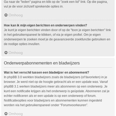
Ga naar de "leden" pagina en klik op de "zoek een lid" link. Op die pagina,
vul je de voor zichzelf sprekende opties in.
Omhoog
Hoe kan ik mijn eigen berichten en onderwerpen vinden?
Je kunt je eigen berichten vinden door of op de "toon je eigen berichten" link
in het gebruikerspaneel te klikken, of via je eigen profiel. Om je eigen
onderwerpen te zoeken moet je de geavanceerde zoekfunctie gebruiken en
de nodige opties invullen.
Omhoog
Onderwerpabonnementen en bladwijzers
Wat is het verschil tussen een bladwijzer en abonnement?
In phpBB 3.0 werkten bladwijzers zoals de bladwijzers (of favorieten) in je
browser. Je werd niet op de hoogte gebracht als er een update was. Vanaf
phpBB 3.1 werken bladwijzers meer als abonneren op een onderwerp. Je
kunt een notificatie krijgen als het onderwerp is geüpdate. Abonneren zal je
echter notificeren als er een update is op een onderwerp of forum.
Notificatieopties voor bladwijzers en abonnementen kunnen ingesteld
worden via het gebruikerspaneel onder “Forumvoorkeuren”.
Omhoog