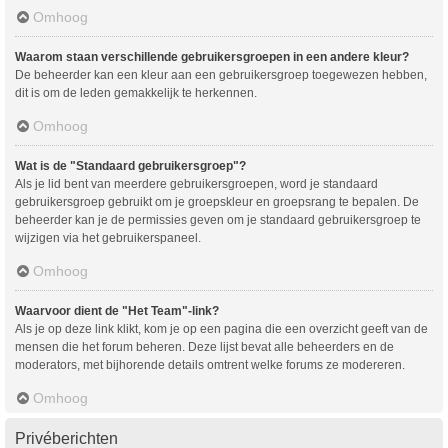
Omhoog
Waarom staan verschillende gebruikersgroepen in een andere kleur?
De beheerder kan een kleur aan een gebruikersgroep toegewezen hebben,
dit is om de leden gemakkelijk te herkennen.
Omhoog
Wat is de "Standaard gebruikersgroep"?
Als je lid bent van meerdere gebruikersgroepen, word je standaard
gebruikersgroep gebruikt om je groepskleur en groepsrang te bepalen. De
beheerder kan je de permissies geven om je standaard gebruikersgroep te
wijzigen via het gebruikerspaneel.
Omhoog
Waarvoor dient de "Het Team"-link?
Als je op deze link klikt, kom je op een pagina die een overzicht geeft van de
mensen die het forum beheren. Deze lijst bevat alle beheerders en de
moderators, met bijhorende details omtrent welke forums ze modereren.
Omhoog
Privéberichten