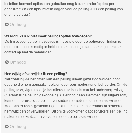
instellen hoeveel opties een gebruiker mag kiezen onder "opties per
gebruiker" en een tijdslimiet in dagen voor de peiling (0 is een peiling van
oneindige duur).
Omhoog
Waarom kan ik niet meer peilingsopties toevoegen?
De limiet voor de peilingsopties is ingesteld door de beheerder. Indien je
meer opties denkt nodig te hebben dan het toegestane aantal, neem dan
contact op met de beheerder.
Omhoog
Hoe wijzig of verwijder ik een peiling?
Net zoals bij de berichten kan een peiling alleen gewijzigd worden door
degene die hem gemaakt heeft, en door een moderator of beheerder. Om de
peiling te wijzigen moet je het allereerste bericht van het onderwerp wijzigen
(hieraan is de peiling gekoppeld). Als er nog geen stemmen zijn uitgebracht,
kunnen gebruikers de peiling verwijderen of iedere peilingsoptie wijzigen.
Maar, als er reeds gestemd is, dan kunnen alleen moderators of beheerders
hem wijzigen of verwijderen. Dit om te voorkomen dat gebruikers een peiling
maken en deze daarna vervalsen door de opties te wijzigen.
Omhoog