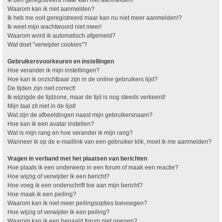
Waarom kan ik niet aanmelden?
Ik heb me ooit geregistreerd maar kan nu niet meer aanmelden!?
Ik weet mijn wachtwoord niet meer!
Waarom word ik automatisch afgemeld?
Wat doet "verwijder cookies"?
Gebruikersvoorkeuren en instellingen
Hoe verander ik mijn instellingen?
Hoe kan ik onzichtbaar zijn in de online gebruikers lijst?
De tijden zijn niet correct!
Ik wijzigde de tijdzone, maar de tijd is nog steeds verkeerd!
Mijn taal zit niet in de lijst!
Wat zijn de afbeeldingen naast mijn gebruikersnaam?
Hoe kan ik een avatar instellen?
Wat is mijn rang en hoe verander ik mijn rang?
Wanneer ik op de e-maillink van een gebruiker klik, moet ik me aanmelden?
Vragen in verband met het plaatsen van berichten
Hoe plaats ik een onderwerp in een forum of maak een reactie?
Hoe wijzig of verwijder ik een bericht?
Hoe voeg ik een onderschrift toe aan mijn bericht?
Hoe maak ik een peiling?
Waarom kan ik niet meer peilingsopties toevoegen?
Hoe wijzig of verwijder ik een peiling?
Waarom kan ik een bepaald forum niet openen?