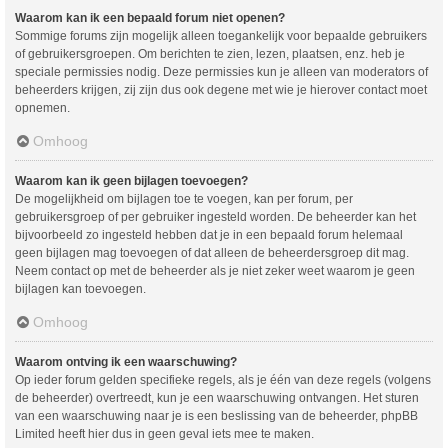
Waarom kan ik een bepaald forum niet openen?
Sommige forums zijn mogelijk alleen toegankelijk voor bepaalde gebruikers
of gebruikersgroepen. Om berichten te zien, lezen, plaatsen, enz. heb je
speciale permissies nodig. Deze permissies kun je alleen van moderators of
beheerders krijgen, zij zijn dus ook degene met wie je hierover contact moet
opnemen.
Omhoog
Waarom kan ik geen bijlagen toevoegen?
De mogelijkheid om bijlagen toe te voegen, kan per forum, per
gebruikersgroep of per gebruiker ingesteld worden. De beheerder kan het
bijvoorbeeld zo ingesteld hebben dat je in een bepaald forum helemaal
geen bijlagen mag toevoegen of dat alleen de beheerdersgroep dit mag.
Neem contact op met de beheerder als je niet zeker weet waarom je geen
bijlagen kan toevoegen.
Omhoog
Waarom ontving ik een waarschuwing?
Op ieder forum gelden specifieke regels, als je één van deze regels (volgens
de beheerder) overtreedt, kun je een waarschuwing ontvangen. Het sturen
van een waarschuwing naar je is een beslissing van de beheerder, phpBB
Limited heeft hier dus in geen geval iets mee te maken.