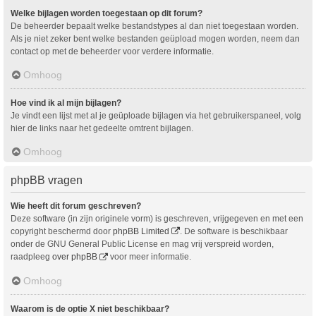
Welke bijlagen worden toegestaan op dit forum?
De beheerder bepaalt welke bestandstypes al dan niet toegestaan worden.
Als je niet zeker bent welke bestanden geüpload mogen worden, neem dan
contact op met de beheerder voor verdere informatie.
Omhoog
Hoe vind ik al mijn bijlagen?
Je vindt een lijst met al je geüploade bijlagen via het gebruikerspaneel, volg
hier de links naar het gedeelte omtrent bijlagen.
Omhoog
phpBB vragen
Wie heeft dit forum geschreven?
Deze software (in zijn originele vorm) is geschreven, vrijgegeven en met een
copyright beschermd door
phpBB Limited
. De software is beschikbaar
onder de GNU General Public License en mag vrij verspreid worden,
raadpleeg
over phpBB
voor meer informatie.
Omhoog
Waarom is de optie X niet beschikbaar?