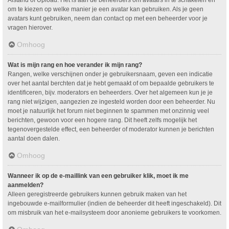
om te kiezen op welke manier je een avatar kan gebruiken. Als je geen
avatars kunt gebruiken, neem dan contact op met een beheerder voor je
vragen hierover.
Omhoog
Wat is mijn rang en hoe verander ik mijn rang?
Rangen, welke verschijnen onder je gebruikersnaam, geven een indicatie
over het aantal berchten dat je hebt gemaakt of om bepaalde gebruikers te
identificeren, bijv. moderators en beheerders. Over het algemeen kun je je
rang niet wijzigen, aangezien ze ingesteld worden door een beheerder. Nu
moet je natuurlijk het forum niet beginnen te spammen met onzinnig veel
berichten, gewoon voor een hogere rang. Dit heeft zelfs mogelijk het
tegenovergestelde effect, een beheerder of moderator kunnen je berichten
aantal doen dalen.
Omhoog
Wanneer ik op de e-maillink van een gebruiker klik, moet ik me
aanmelden?
Alleen geregistreerde gebruikers kunnen gebruik maken van het
ingebouwde e-mailformulier (indien de beheerder dit heeft ingeschakeld). Dit
om misbruik van het e-mailsysteem door anonieme gebruikers te voorkomen.