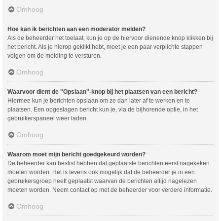
Omhoog
Hoe kan ik berichten aan een moderator melden?
Als de beheerder het toelaat, kun je op de hiervoor dienende knop klikken bij
het bericht. Als je hierop geklikt hebt, moet je een paar verplichte stappen
volgen om de melding te versturen.
Omhoog
Waarvoor dient de "Opslaan"-knop bij het plaatsen van een bericht?
Hiermee kun je berichten opslaan om ze dan later af te werken en te
plaatsen. Een opgeslagen bericht kun je, via de bijhorende optie, in het
gebruikerspaneel weer laden.
Omhoog
Waarom moet mijn bericht goedgekeurd worden?
De beheerder kan beslist hebben dat geplaatste berichten eerst nagekeken
moeten worden. Het is tevens ook mogelijk dat de beheerder je in een
gebruikersgroep heeft geplaatst waarvan de berichten altijd nagelezen
moeten worden. Neem contact op met de beheerder voor verdere informatie.
Omhoog