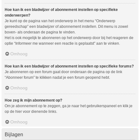
Hoe kan ik een bladwijzer of abonnement instellen op specifieke
onderwerpen?
Je kunt op de pagina van het onderwerp in het menu “Onderwerp
gereedschap” een bladwijzer of abonnement instellen. Dit menu is zowel
boven- als onderaan de pagina te vinden.
Het is ook mogelijk te abonneren op het onderwerp door bij het reageren de
optie “Informeer me wanneer een reactie is geplaatst” aan te vinken.
Omhoog
Hoe kan ik een bladwijzer of abonnement instellen op specifieke forums?
Je abonneren op een forum gaat door onderaan de pagina op de link
“Abonneer forum” te klikken nadat je een forum geopend hebt.
Omhoog
Hoe zeg ik mijn abonnement op?
Om je abonnement op te zeggen, ga je naar het gebruikerspaneel en klik je
op de hier voor dienende links.
Omhoog
Bijlagen