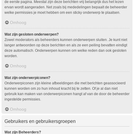
de eerste pagina. Meestal zijn deze berichten vrij belangrijk dus het lezen
ervan wordt aangeraden. Net zoals bij mededelingen bepaalt de beheerder
welke permissies je moet hebben om een sticky onderwerp te plaatsen.
Omhoog
Wat zijn gesloten onderwerpen?
Zowel moderators als beheerders kunnen onderwerpen sluiten. Je kunt niet
langer antwoorden op deze berichten en als ze een peiling bevatten eindigt
deze automatisch. Onderwerpen kunnen om welke reden dan ook gesloten
worden.
Omhoog
Wat zijn onderwerpiconen?
Onderwerpiconen zijn kleine afbeeldingen die met berichten geassocieerd
kunnen worden om zo hun inhoud kracht bij te zetten. Of je al dan niet
gebruik kan maken van onderwerpiconen hangt af van de door de beheerder
ingestelde permissies.
Omhoog
Gebruikers en gebruikersgroepen
Wat zijn Beheerders?