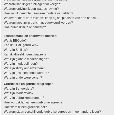
Waarom kan ik geen bijlagen toevoegen?
Waarom ontving ik een waarschuwing?
Hoe kan ik berichten aan een moderator melden?
Waarvoor dient de "Opslaan"-knop bij het plaatsen van een bericht?
Waarom moet mijn bericht goedgekeurd worden?
Hoe bump ik mijn onderwerp?
Tekstopmaak en onderwerp soorten
Wat is BBCode?
Kan ik HTML gebruiken?
Wat zijn Smilies?
Kan ik afbeeldingen plaatsen?
Wat zijn globale mededelingen?
Wat zijn mededelingen?
Wat zijn sticky onderwerpen?
Wat zijn gesloten onderwerpen?
Wat zijn onderwerpiconen?
Gebruikers en gebruikersgroepen
Wat zijn Beheerders?
Wat zijn Moderators?
Wat zijn gebruikersgroepen?
Hoe word ik lid van een gebruikersgroep?
Hoe word ik een groepsleider?
Waarom staan verschillende gebruikersgroepen in een andere kleur?