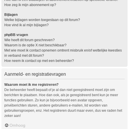
Hoe zeg ik mijn abonnement op?
Bijlagen
Welke bijlagen worden toegestaan op dit forum?
Hoe vind ik al mijn bijlagen?
phpBB vragen
Wie heeft dit forum geschreven?
Waarom is de optie X niet beschikbaar?
Met wie moet ik contact opnemen omtrent misbruik en/of wettelijke kwesties
in verband met dit forum?
Hoe neem ik contact op met een beheerder?
Aanmeld- en registratievragen
Waarom moet ik me registreren?
De beheerder heeft bepaalt of je al dan niet geregistreerd moet zijn om
berichten te plaatsen. Hoe dan ook, als je geregistreerd bent kun je meer
functies gebruiken. Zo kun je bijvoorbeeld een avatar opgeven,
privéberichten sturen, andere gebruikers e-mailen, lid worden van
gebruikersgroepen, enz. Het registreren duurt maar even, dus we raden het
zeker aan!
Omhoog