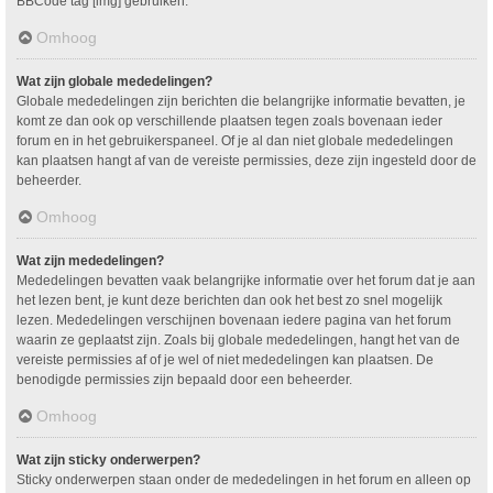
BBCode tag [img] gebruiken.
Omhoog
Wat zijn globale mededelingen?
Globale mededelingen zijn berichten die belangrijke informatie bevatten, je
komt ze dan ook op verschillende plaatsen tegen zoals bovenaan ieder
forum en in het gebruikerspaneel. Of je al dan niet globale mededelingen
kan plaatsen hangt af van de vereiste permissies, deze zijn ingesteld door de
beheerder.
Omhoog
Wat zijn mededelingen?
Mededelingen bevatten vaak belangrijke informatie over het forum dat je aan
het lezen bent, je kunt deze berichten dan ook het best zo snel mogelijk
lezen. Mededelingen verschijnen bovenaan iedere pagina van het forum
waarin ze geplaatst zijn. Zoals bij globale mededelingen, hangt het van de
vereiste permissies af of je wel of niet mededelingen kan plaatsen. De
benodigde permissies zijn bepaald door een beheerder.
Omhoog
Wat zijn sticky onderwerpen?
Sticky onderwerpen staan onder de mededelingen in het forum en alleen op