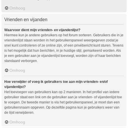
Omhoog
Vrienden en vijanden
Waarvoor dient mijn vrienden- en vijandenlijst?
Hiermee kun je andere gebruikers op het forum sorteren. Gebruikers die in je
vriendenlijst staan worden in het gebruikerspaneel weergegeven zodat je
snel kunt controleren of ze online zijn, of een privébericht kunt sturen. Tevens
is het mogelijk dat hun berichten, in je huidige stijl, gemarkeerd worden. Als
je een gebruiker aan je vijandenlijst toevoegt, worden zijn of haar berichten
standaard verborgen.
Omhoog
Hoe verwijder of voeg ik gebruikers toe aan mijn vrienden- en/of
vijandenlijst?
Het toevoegen van gebruikers kan op 2 manieren. In het profiel van iedere
gebruiker staat een link om de gebruiker aan je vrienden- of vijandenlijst toe
te voegen. De tweede manier is via het gebruikerspaneel, je moet dan een
gebruikersnaam opgeven. Op dezelfde pagina kun je gebruikers weer van
de lijst verwijderen.
Omhoog