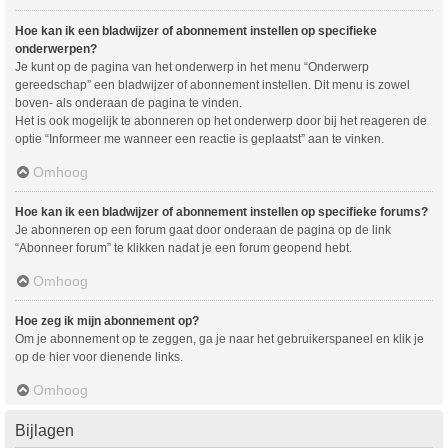
Hoe kan ik een bladwijzer of abonnement instellen op specifieke
onderwerpen?
Je kunt op de pagina van het onderwerp in het menu “Onderwerp
gereedschap” een bladwijzer of abonnement instellen. Dit menu is zowel
boven- als onderaan de pagina te vinden.
Het is ook mogelijk te abonneren op het onderwerp door bij het reageren de
optie “Informeer me wanneer een reactie is geplaatst” aan te vinken.
Omhoog
Hoe kan ik een bladwijzer of abonnement instellen op specifieke forums?
Je abonneren op een forum gaat door onderaan de pagina op de link
“Abonneer forum” te klikken nadat je een forum geopend hebt.
Omhoog
Hoe zeg ik mijn abonnement op?
Om je abonnement op te zeggen, ga je naar het gebruikerspaneel en klik je
op de hier voor dienende links.
Omhoog
Bijlagen