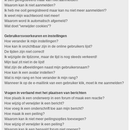
Waarom kan ik niet aanmelden?
Ik heb me ooit geregistreerd maar kan nu niet meer aanmelden!?
Ik weet mijn wachtwoord niet meer!
Waarom word ik automatisch afgemeld?
Wat doet "verwijder cookies"?
Gebruikersvoorkeuren en instellingen
Hoe verander ik mijn instellingen?
Hoe kan ik onzichtbaar zijn in de online gebruikers lijst?
De tijden zijn niet correct!
Ik wijzigde de tijdzone, maar de tijd is nog steeds verkeerd!
Mijn taal zit niet in de lijst!
Wat zijn de afbeeldingen naast mijn gebruikersnaam?
Hoe kan ik een avatar instellen?
Wat is mijn rang en hoe verander ik mijn rang?
Wanneer ik op de e-maillink van een gebruiker klik, moet ik me aanmelden?
Vragen in verband met het plaatsen van berichten
Hoe plaats ik een onderwerp in een forum of maak een reactie?
Hoe wijzig of verwijder ik een bericht?
Hoe voeg ik een onderschrift toe aan mijn bericht?
Hoe maak ik een peiling?
Waarom kan ik niet meer peilingsopties toevoegen?
Hoe wijzig of verwijder ik een peiling?
Waarom kan ik een bepaald forum niet openen?