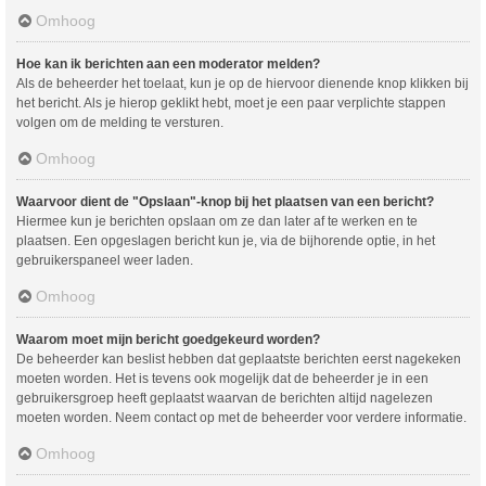
Omhoog
Hoe kan ik berichten aan een moderator melden?
Als de beheerder het toelaat, kun je op de hiervoor dienende knop klikken bij
het bericht. Als je hierop geklikt hebt, moet je een paar verplichte stappen
volgen om de melding te versturen.
Omhoog
Waarvoor dient de "Opslaan"-knop bij het plaatsen van een bericht?
Hiermee kun je berichten opslaan om ze dan later af te werken en te
plaatsen. Een opgeslagen bericht kun je, via de bijhorende optie, in het
gebruikerspaneel weer laden.
Omhoog
Waarom moet mijn bericht goedgekeurd worden?
De beheerder kan beslist hebben dat geplaatste berichten eerst nagekeken
moeten worden. Het is tevens ook mogelijk dat de beheerder je in een
gebruikersgroep heeft geplaatst waarvan de berichten altijd nagelezen
moeten worden. Neem contact op met de beheerder voor verdere informatie.
Omhoog