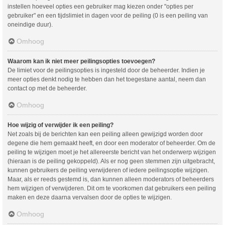
instellen hoeveel opties een gebruiker mag kiezen onder "opties per
gebruiker" en een tijdslimiet in dagen voor de peiling (0 is een peiling van
oneindige duur).
Omhoog
Waarom kan ik niet meer peilingsopties toevoegen?
De limiet voor de peilingsopties is ingesteld door de beheerder. Indien je
meer opties denkt nodig te hebben dan het toegestane aantal, neem dan
contact op met de beheerder.
Omhoog
Hoe wijzig of verwijder ik een peiling?
Net zoals bij de berichten kan een peiling alleen gewijzigd worden door
degene die hem gemaakt heeft, en door een moderator of beheerder. Om de
peiling te wijzigen moet je het allereerste bericht van het onderwerp wijzigen
(hieraan is de peiling gekoppeld). Als er nog geen stemmen zijn uitgebracht,
kunnen gebruikers de peiling verwijderen of iedere peilingsoptie wijzigen.
Maar, als er reeds gestemd is, dan kunnen alleen moderators of beheerders
hem wijzigen of verwijderen. Dit om te voorkomen dat gebruikers een peiling
maken en deze daarna vervalsen door de opties te wijzigen.
Omhoog