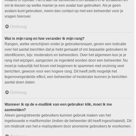
om te kiezen op welke manier je een avatar kan gebruiken. Als je geen
avatars kunt gebruiken, neem dan contact op met een beheerder voor je
vragen hierover.
Omhoog
Wat is mijn rang en hoe verander ik mijn rang?
Rangen, welke verschijnen onder je gebruikersnaam, geven een indicatie
over het aantal berchten dat je hebt gemaakt of om bepaalde gebruikers te
identificeren, bijv. moderators en beheerders. Over het algemeen kun je je
rang niet wijzigen, aangezien ze ingesteld worden door een beheerder. Nu
moet je natuurlijk het forum niet beginnen te spammen met onzinnig veel
berichten, gewoon voor een hogere rang. Dit heeft zelfs mogelijk het
tegenovergestelde effect, een beheerder of moderator kunnen je berichten
aantal doen dalen.
Omhoog
Wanneer ik op de e-maillink van een gebruiker klik, moet ik me
aanmelden?
Alleen geregistreerde gebruikers kunnen gebruik maken van het
ingebouwde e-mailformulier (indien de beheerder dit heeft ingeschakeld). Dit
om misbruik van het e-mailsysteem door anonieme gebruikers te voorkomen.