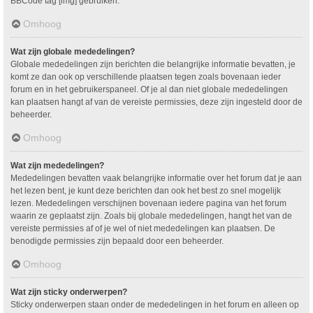
BBCode tag [img] gebruiken.
Omhoog
Wat zijn globale mededelingen?
Globale mededelingen zijn berichten die belangrijke informatie bevatten, je
komt ze dan ook op verschillende plaatsen tegen zoals bovenaan ieder
forum en in het gebruikerspaneel. Of je al dan niet globale mededelingen
kan plaatsen hangt af van de vereiste permissies, deze zijn ingesteld door de
beheerder.
Omhoog
Wat zijn mededelingen?
Mededelingen bevatten vaak belangrijke informatie over het forum dat je aan
het lezen bent, je kunt deze berichten dan ook het best zo snel mogelijk
lezen. Mededelingen verschijnen bovenaan iedere pagina van het forum
waarin ze geplaatst zijn. Zoals bij globale mededelingen, hangt het van de
vereiste permissies af of je wel of niet mededelingen kan plaatsen. De
benodigde permissies zijn bepaald door een beheerder.
Omhoog
Wat zijn sticky onderwerpen?
Sticky onderwerpen staan onder de mededelingen in het forum en alleen op