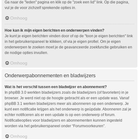
Ga naar de "leden" pagina en klik op de "zoek een lid" link. Op die pagina,
vul je de voor zichzelf sprekende opties in.
Omhoog
Hoe kan ik mijn eigen berichten en onderwerpen vinden?
Je kunt je eigen berichten vinden door of op de "toon je eigen berichten" link
in het gebruikerspaneel te klikken, of via je eigen profiel. Om je eigen
onderwerpen te zoeken moet je de geavanceerde zoekfunctie gebruiken en
de nodige opties invullen.
Omhoog
Onderwerpabonnementen en bladwijzers
Wat is het verschil tussen een bladwijzer en abonnement?
In phpBB 3.0 werkten bladwijzers zoals de bladwijzers (of favorieten) in je
browser. Je werd niet op de hoogte gebracht als er een update was. Vanaf
phpBB 3.1 werken bladwijzers meer als abonneren op een onderwerp. Je
kunt een notificatie krijgen als het onderwerp is geüpdate. Abonneren zal je
echter notificeren als er een update is op een onderwerp of forum.
Notificatieopties voor bladwijzers en abonnementen kunnen ingesteld
worden via het gebruikerspaneel onder “Forumvoorkeuren”.
Omhoog