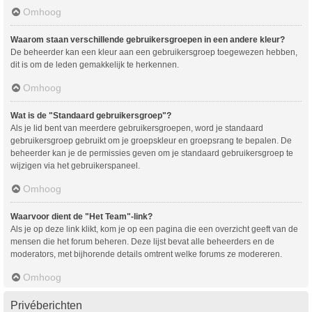
Omhoog
Waarom staan verschillende gebruikersgroepen in een andere kleur?
De beheerder kan een kleur aan een gebruikersgroep toegewezen hebben,
dit is om de leden gemakkelijk te herkennen.
Omhoog
Wat is de "Standaard gebruikersgroep"?
Als je lid bent van meerdere gebruikersgroepen, word je standaard
gebruikersgroep gebruikt om je groepskleur en groepsrang te bepalen. De
beheerder kan je de permissies geven om je standaard gebruikersgroep te
wijzigen via het gebruikerspaneel.
Omhoog
Waarvoor dient de "Het Team"-link?
Als je op deze link klikt, kom je op een pagina die een overzicht geeft van de
mensen die het forum beheren. Deze lijst bevat alle beheerders en de
moderators, met bijhorende details omtrent welke forums ze modereren.
Omhoog
Privéberichten