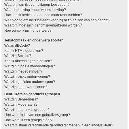
Waarom kan ik geen bijlagen toevoegen?
Waarom ontving ik een waarschuwing?
Hoe kan ik berichten aan een moderator melden?
Waarvoor dient de "Opslaan"-knop bij het plaatsen van een bericht?
Waarom moet mijn bericht goedgekeurd worden?
Hoe bump ik mijn onderwerp?
Tekstopmaak en onderwerp soorten
Wat is BBCode?
Kan ik HTML gebruiken?
Wat zijn Smilies?
Kan ik afbeeldingen plaatsen?
Wat zijn globale mededelingen?
Wat zijn mededelingen?
Wat zijn sticky onderwerpen?
Wat zijn gesloten onderwerpen?
Wat zijn onderwerpiconen?
Gebruikers en gebruikersgroepen
Wat zijn Beheerders?
Wat zijn Moderators?
Wat zijn gebruikersgroepen?
Hoe word ik lid van een gebruikersgroep?
Hoe word ik een groepsleider?
Waarom staan verschillende gebruikersgroepen in een andere kleur?