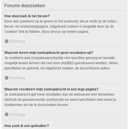
Forums doorzoeken
Hoe doorzoek ik het forum?
Door een zoekterm op te geven in het zoekveld, die je vindt op de index-,
forum- en onderwerppagina. Uitgebreid zoeken is mogelijk door op de
"zoeken" link te klikken, deze vind je op iedere pagina.
Omhoog
Waarom levert mijn zoekopdracht geen resultaten op?
Je zoekterm was hoogstwaarschijnlijk niet specifiek genoeg en bevatte
mogelijk teveel termen die niet door phpBB3 geïndexeerd worden. Wees
specifieker en gebruik, bij uitgebreid zoeken, de beschikbare opties.
Omhoog
Waarom resulteert mijn zoekopdracht in een lege pagina?
Je zoekopdracht gaf meer resultaten dan de webserver kon verwerken.
Gebruik de geavanceerde zoekfunctie en wees specifieker met zowel je
zoektermen als de te doorzoeken forums.
Omhoog
Hoe zoek ik een gebruiker?