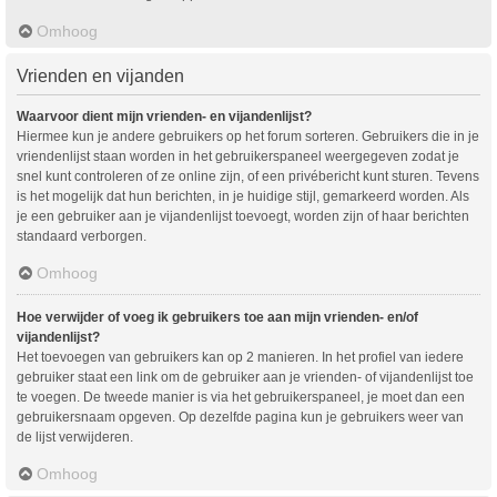
Omhoog
Vrienden en vijanden
Waarvoor dient mijn vrienden- en vijandenlijst?
Hiermee kun je andere gebruikers op het forum sorteren. Gebruikers die in je
vriendenlijst staan worden in het gebruikerspaneel weergegeven zodat je
snel kunt controleren of ze online zijn, of een privébericht kunt sturen. Tevens
is het mogelijk dat hun berichten, in je huidige stijl, gemarkeerd worden. Als
je een gebruiker aan je vijandenlijst toevoegt, worden zijn of haar berichten
standaard verborgen.
Omhoog
Hoe verwijder of voeg ik gebruikers toe aan mijn vrienden- en/of
vijandenlijst?
Het toevoegen van gebruikers kan op 2 manieren. In het profiel van iedere
gebruiker staat een link om de gebruiker aan je vrienden- of vijandenlijst toe
te voegen. De tweede manier is via het gebruikerspaneel, je moet dan een
gebruikersnaam opgeven. Op dezelfde pagina kun je gebruikers weer van
de lijst verwijderen.
Omhoog