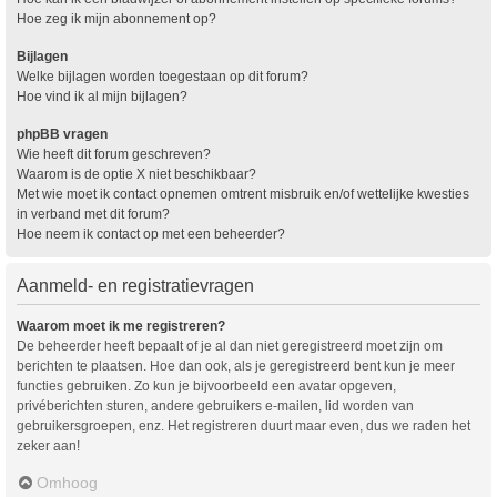
Hoe zeg ik mijn abonnement op?
Bijlagen
Welke bijlagen worden toegestaan op dit forum?
Hoe vind ik al mijn bijlagen?
phpBB vragen
Wie heeft dit forum geschreven?
Waarom is de optie X niet beschikbaar?
Met wie moet ik contact opnemen omtrent misbruik en/of wettelijke kwesties
in verband met dit forum?
Hoe neem ik contact op met een beheerder?
Aanmeld- en registratievragen
Waarom moet ik me registreren?
De beheerder heeft bepaalt of je al dan niet geregistreerd moet zijn om
berichten te plaatsen. Hoe dan ook, als je geregistreerd bent kun je meer
functies gebruiken. Zo kun je bijvoorbeeld een avatar opgeven,
privéberichten sturen, andere gebruikers e-mailen, lid worden van
gebruikersgroepen, enz. Het registreren duurt maar even, dus we raden het
zeker aan!
Omhoog