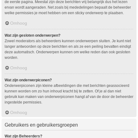
de eerste pagina. Meestal zijn deze berichten vrij belangrijk dus het lezen
ervan wordt aangeraden. Net zoals bij mededelingen bepaalt de beheerder
welke permissies je moet hebben om een sticky onderwerp te plaatsen.
Omhoog
Wat zijn gesloten onderwerpen?
Zowel moderators als beheerders kunnen onderwerpen sluiten. Je kunt niet
langer antwoorden op deze berichten en als ze een peiling bevatten eindigt
deze automatisch. Onderwerpen kunnen om welke reden dan ook gesloten
worden.
Omhoog
Wat zijn onderwerpiconen?
Onderwerpiconen zijn kleine afbeeldingen die met berichten geassocieerd
kunnen worden om zo hun inhoud kracht bij te zetten. Of je al dan niet
gebruik kan maken van onderwerpiconen hangt af van de door de beheerder
ingestelde permissies.
Omhoog
Gebruikers en gebruikersgroepen
Wat zijn Beheerders?