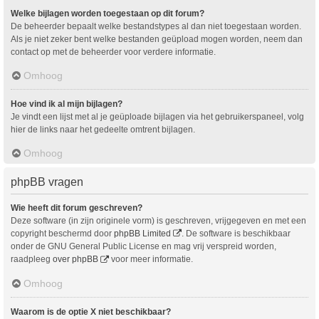
Welke bijlagen worden toegestaan op dit forum?
De beheerder bepaalt welke bestandstypes al dan niet toegestaan worden.
Als je niet zeker bent welke bestanden geüpload mogen worden, neem dan
contact op met de beheerder voor verdere informatie.
Omhoog
Hoe vind ik al mijn bijlagen?
Je vindt een lijst met al je geüploade bijlagen via het gebruikerspaneel, volg
hier de links naar het gedeelte omtrent bijlagen.
Omhoog
phpBB vragen
Wie heeft dit forum geschreven?
Deze software (in zijn originele vorm) is geschreven, vrijgegeven en met een
copyright beschermd door
phpBB Limited
. De software is beschikbaar
onder de GNU General Public License en mag vrij verspreid worden,
raadpleeg
over phpBB
voor meer informatie.
Omhoog
Waarom is de optie X niet beschikbaar?