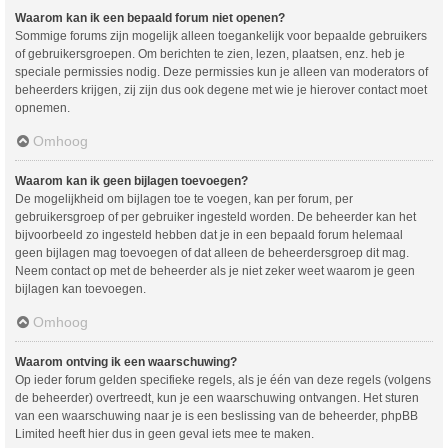
Waarom kan ik een bepaald forum niet openen?
Sommige forums zijn mogelijk alleen toegankelijk voor bepaalde gebruikers
of gebruikersgroepen. Om berichten te zien, lezen, plaatsen, enz. heb je
speciale permissies nodig. Deze permissies kun je alleen van moderators of
beheerders krijgen, zij zijn dus ook degene met wie je hierover contact moet
opnemen.
Omhoog
Waarom kan ik geen bijlagen toevoegen?
De mogelijkheid om bijlagen toe te voegen, kan per forum, per
gebruikersgroep of per gebruiker ingesteld worden. De beheerder kan het
bijvoorbeeld zo ingesteld hebben dat je in een bepaald forum helemaal
geen bijlagen mag toevoegen of dat alleen de beheerdersgroep dit mag.
Neem contact op met de beheerder als je niet zeker weet waarom je geen
bijlagen kan toevoegen.
Omhoog
Waarom ontving ik een waarschuwing?
Op ieder forum gelden specifieke regels, als je één van deze regels (volgens
de beheerder) overtreedt, kun je een waarschuwing ontvangen. Het sturen
van een waarschuwing naar je is een beslissing van de beheerder, phpBB
Limited heeft hier dus in geen geval iets mee te maken.