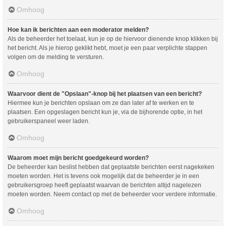
Omhoog
Hoe kan ik berichten aan een moderator melden?
Als de beheerder het toelaat, kun je op de hiervoor dienende knop klikken bij
het bericht. Als je hierop geklikt hebt, moet je een paar verplichte stappen
volgen om de melding te versturen.
Omhoog
Waarvoor dient de "Opslaan"-knop bij het plaatsen van een bericht?
Hiermee kun je berichten opslaan om ze dan later af te werken en te
plaatsen. Een opgeslagen bericht kun je, via de bijhorende optie, in het
gebruikerspaneel weer laden.
Omhoog
Waarom moet mijn bericht goedgekeurd worden?
De beheerder kan beslist hebben dat geplaatste berichten eerst nagekeken
moeten worden. Het is tevens ook mogelijk dat de beheerder je in een
gebruikersgroep heeft geplaatst waarvan de berichten altijd nagelezen
moeten worden. Neem contact op met de beheerder voor verdere informatie.
Omhoog