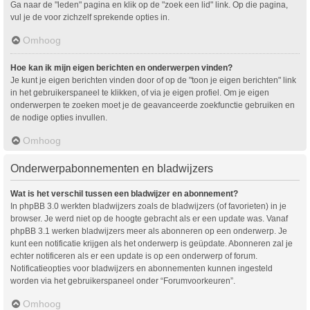
Ga naar de "leden" pagina en klik op de "zoek een lid" link. Op die pagina,
vul je de voor zichzelf sprekende opties in.
Omhoog
Hoe kan ik mijn eigen berichten en onderwerpen vinden?
Je kunt je eigen berichten vinden door of op de "toon je eigen berichten" link
in het gebruikerspaneel te klikken, of via je eigen profiel. Om je eigen
onderwerpen te zoeken moet je de geavanceerde zoekfunctie gebruiken en
de nodige opties invullen.
Omhoog
Onderwerpabonnementen en bladwijzers
Wat is het verschil tussen een bladwijzer en abonnement?
In phpBB 3.0 werkten bladwijzers zoals de bladwijzers (of favorieten) in je
browser. Je werd niet op de hoogte gebracht als er een update was. Vanaf
phpBB 3.1 werken bladwijzers meer als abonneren op een onderwerp. Je
kunt een notificatie krijgen als het onderwerp is geüpdate. Abonneren zal je
echter notificeren als er een update is op een onderwerp of forum.
Notificatieopties voor bladwijzers en abonnementen kunnen ingesteld
worden via het gebruikerspaneel onder “Forumvoorkeuren”.
Omhoog