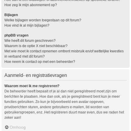
Hoe zeg ik mijn abonnement op?
Bijlagen
Welke bijlagen worden toegestaan op dit forum?
Hoe vind ik al mijn bijlagen?
phpBB vragen
Wie heeft dit forum geschreven?
Waarom is de optie X niet beschikbaar?
Met wie moet ik contact opnemen omtrent misbruik en/of wettelijke kwesties
in verband met dit forum?
Hoe neem ik contact op met een beheerder?
Aanmeld- en registratievragen
Waarom moet ik me registreren?
De beheerder heeft bepaalt of je al dan niet geregistreerd moet zijn om
berichten te plaatsen. Hoe dan ook, als je geregistreerd bent kun je meer
functies gebruiken. Zo kun je bijvoorbeeld een avatar opgeven,
privéberichten sturen, andere gebruikers e-mailen, lid worden van
gebruikersgroepen, enz. Het registreren duurt maar even, dus we raden het
zeker aan!
Omhoog