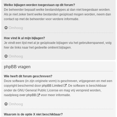
Welke bijlagen worden toegestaan op dit forum?
De beheerder bepaalt welke bestandstypes al dan niet toegestaan worden.
Als je niet zeker bent welke bestanden geüpload mogen worden, neem dan
contact op met de beheerder voor verdere informatie.
Omhoog
Hoe vind ik al mijn bijlagen?
Je vindt een lijst met al je geüploade bijlagen via het gebruikerspaneel, volg
hier de links naar het gedeelte omtrent bijlagen.
Omhoog
phpBB vragen
Wie heeft dit forum geschreven?
Deze software (in zijn originele vorm) is geschreven, vrijgegeven en met een
copyright beschermd door
phpBB Limited
. De software is beschikbaar
onder de GNU General Public License en mag vrij verspreid worden,
raadpleeg
over phpBB
voor meer informatie.
Omhoog
Waarom is de optie X niet beschikbaar?