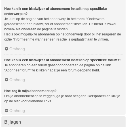
Hoe kan ik een bladwijzer of abonnement instellen op specifieke
onderwerpen?
Je kunt op de pagina van het onderwerp in het menu “Onderwerp
gereedschap” een bladwijzer of abonnement instellen. Dit menu is zowel
boven- als onderaan de pagina te vinden.
Het is ook mogelijk te abonneren op het onderwerp door bij het reageren de
optie “Informeer me wanneer een reactie is geplaatst” aan te vinken.
Omhoog
Hoe kan ik een bladwijzer of abonnement instellen op specifieke forums?
Je abonneren op een forum gaat door onderaan de pagina op de link
“Abonneer forum” te klikken nadat je een forum geopend hebt.
Omhoog
Hoe zeg ik mijn abonnement op?
Om je abonnement op te zeggen, ga je naar het gebruikerspaneel en klik je
op de hier voor dienende links.
Omhoog
Bijlagen