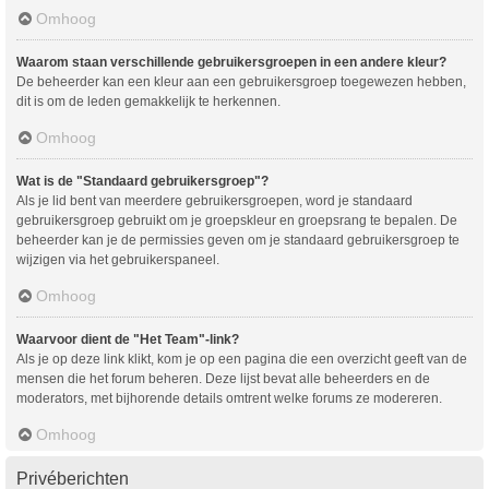
Omhoog
Waarom staan verschillende gebruikersgroepen in een andere kleur?
De beheerder kan een kleur aan een gebruikersgroep toegewezen hebben,
dit is om de leden gemakkelijk te herkennen.
Omhoog
Wat is de "Standaard gebruikersgroep"?
Als je lid bent van meerdere gebruikersgroepen, word je standaard
gebruikersgroep gebruikt om je groepskleur en groepsrang te bepalen. De
beheerder kan je de permissies geven om je standaard gebruikersgroep te
wijzigen via het gebruikerspaneel.
Omhoog
Waarvoor dient de "Het Team"-link?
Als je op deze link klikt, kom je op een pagina die een overzicht geeft van de
mensen die het forum beheren. Deze lijst bevat alle beheerders en de
moderators, met bijhorende details omtrent welke forums ze modereren.
Omhoog
Privéberichten