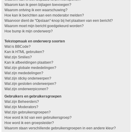
Waarom kan ik geen bijlagen toevoegen?
Waarom ontving ik een waarschuwing?
Hoe kan ik berichten aan een moderator melden?
Waarvoor dient de "Opslaan"-knop bij het plaatsen van een bericht?
Waarom moet mijn bericht goedgekeurd worden?
Hoe bump ik mijn onderwerp?
Tekstopmaak en onderwerp soorten
Wat is BBCode?
Kan ik HTML gebruiken?
Wat zijn Smilies?
Kan ik afbeeldingen plaatsen?
Wat zijn globale mededelingen?
Wat zijn mededelingen?
Wat zijn sticky onderwerpen?
Wat zijn gesloten onderwerpen?
Wat zijn onderwerpiconen?
Gebruikers en gebruikersgroepen
Wat zijn Beheerders?
Wat zijn Moderators?
Wat zijn gebruikersgroepen?
Hoe word ik lid van een gebruikersgroep?
Hoe word ik een groepsleider?
Waarom staan verschillende gebruikersgroepen in een andere kleur?