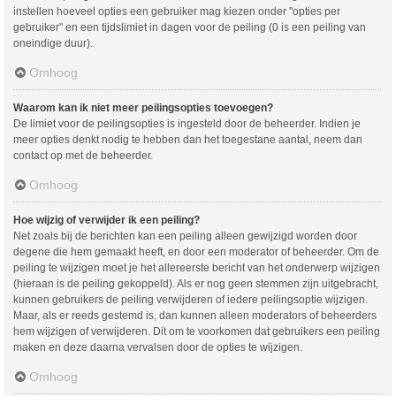
instellen hoeveel opties een gebruiker mag kiezen onder "opties per
gebruiker" en een tijdslimiet in dagen voor de peiling (0 is een peiling van
oneindige duur).
Omhoog
Waarom kan ik niet meer peilingsopties toevoegen?
De limiet voor de peilingsopties is ingesteld door de beheerder. Indien je
meer opties denkt nodig te hebben dan het toegestane aantal, neem dan
contact op met de beheerder.
Omhoog
Hoe wijzig of verwijder ik een peiling?
Net zoals bij de berichten kan een peiling alleen gewijzigd worden door
degene die hem gemaakt heeft, en door een moderator of beheerder. Om de
peiling te wijzigen moet je het allereerste bericht van het onderwerp wijzigen
(hieraan is de peiling gekoppeld). Als er nog geen stemmen zijn uitgebracht,
kunnen gebruikers de peiling verwijderen of iedere peilingsoptie wijzigen.
Maar, als er reeds gestemd is, dan kunnen alleen moderators of beheerders
hem wijzigen of verwijderen. Dit om te voorkomen dat gebruikers een peiling
maken en deze daarna vervalsen door de opties te wijzigen.
Omhoog