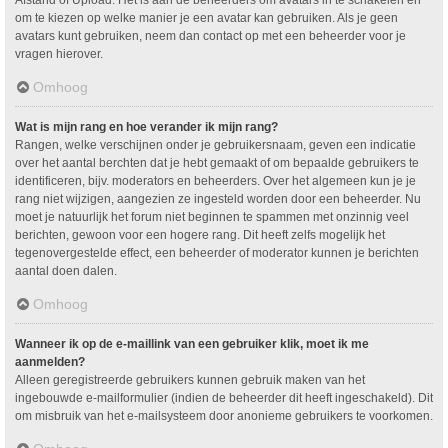
om te kiezen op welke manier je een avatar kan gebruiken. Als je geen
avatars kunt gebruiken, neem dan contact op met een beheerder voor je
vragen hierover.
Omhoog
Wat is mijn rang en hoe verander ik mijn rang?
Rangen, welke verschijnen onder je gebruikersnaam, geven een indicatie
over het aantal berchten dat je hebt gemaakt of om bepaalde gebruikers te
identificeren, bijv. moderators en beheerders. Over het algemeen kun je je
rang niet wijzigen, aangezien ze ingesteld worden door een beheerder. Nu
moet je natuurlijk het forum niet beginnen te spammen met onzinnig veel
berichten, gewoon voor een hogere rang. Dit heeft zelfs mogelijk het
tegenovergestelde effect, een beheerder of moderator kunnen je berichten
aantal doen dalen.
Omhoog
Wanneer ik op de e-maillink van een gebruiker klik, moet ik me
aanmelden?
Alleen geregistreerde gebruikers kunnen gebruik maken van het
ingebouwde e-mailformulier (indien de beheerder dit heeft ingeschakeld). Dit
om misbruik van het e-mailsysteem door anonieme gebruikers te voorkomen.