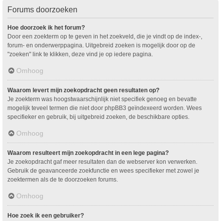
Forums doorzoeken
Hoe doorzoek ik het forum?
Door een zoekterm op te geven in het zoekveld, die je vindt op de index-,
forum- en onderwerppagina. Uitgebreid zoeken is mogelijk door op de
"zoeken" link te klikken, deze vind je op iedere pagina.
Omhoog
Waarom levert mijn zoekopdracht geen resultaten op?
Je zoekterm was hoogstwaarschijnlijk niet specifiek genoeg en bevatte
mogelijk teveel termen die niet door phpBB3 geïndexeerd worden. Wees
specifieker en gebruik, bij uitgebreid zoeken, de beschikbare opties.
Omhoog
Waarom resulteert mijn zoekopdracht in een lege pagina?
Je zoekopdracht gaf meer resultaten dan de webserver kon verwerken.
Gebruik de geavanceerde zoekfunctie en wees specifieker met zowel je
zoektermen als de te doorzoeken forums.
Omhoog
Hoe zoek ik een gebruiker?