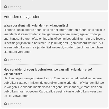
Omhoog
Vrienden en vijanden
Waarvoor dient mijn vrienden- en vijandenlijst?
Hiermee kun je andere gebruikers op het forum sorteren. Gebruikers die in je
vriendenlijst staan worden in het gebruikerspaneel weergegeven zodat je
snel kunt controleren of ze online zijn, of een privébericht kunt sturen. Tevens
is het mogelijk dat hun berichten, in je huidige stijl, gemarkeerd worden. Als
je een gebruiker aan je vijandenlijst toevoegt, worden zijn of haar berichten
standaard verborgen.
Omhoog
Hoe verwijder of voeg ik gebruikers toe aan mijn vrienden- en/of
vijandenlijst?
Het toevoegen van gebruikers kan op 2 manieren. In het profiel van iedere
gebruiker staat een link om de gebruiker aan je vrienden- of vijandenlijst toe
te voegen. De tweede manier is via het gebruikerspaneel, je moet dan een
gebruikersnaam opgeven. Op dezelfde pagina kun je gebruikers weer van
de lijst verwijderen.
Omhoog