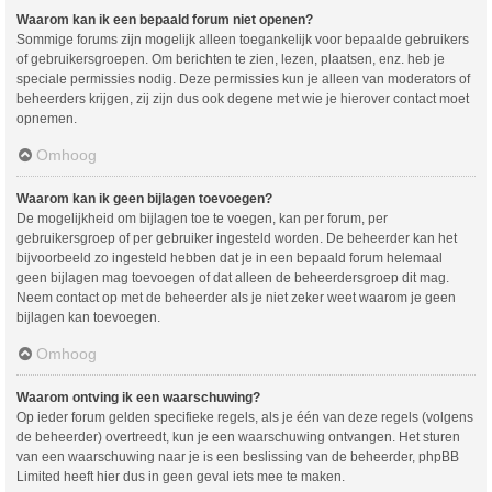
Waarom kan ik een bepaald forum niet openen?
Sommige forums zijn mogelijk alleen toegankelijk voor bepaalde gebruikers
of gebruikersgroepen. Om berichten te zien, lezen, plaatsen, enz. heb je
speciale permissies nodig. Deze permissies kun je alleen van moderators of
beheerders krijgen, zij zijn dus ook degene met wie je hierover contact moet
opnemen.
Omhoog
Waarom kan ik geen bijlagen toevoegen?
De mogelijkheid om bijlagen toe te voegen, kan per forum, per
gebruikersgroep of per gebruiker ingesteld worden. De beheerder kan het
bijvoorbeeld zo ingesteld hebben dat je in een bepaald forum helemaal
geen bijlagen mag toevoegen of dat alleen de beheerdersgroep dit mag.
Neem contact op met de beheerder als je niet zeker weet waarom je geen
bijlagen kan toevoegen.
Omhoog
Waarom ontving ik een waarschuwing?
Op ieder forum gelden specifieke regels, als je één van deze regels (volgens
de beheerder) overtreedt, kun je een waarschuwing ontvangen. Het sturen
van een waarschuwing naar je is een beslissing van de beheerder, phpBB
Limited heeft hier dus in geen geval iets mee te maken.