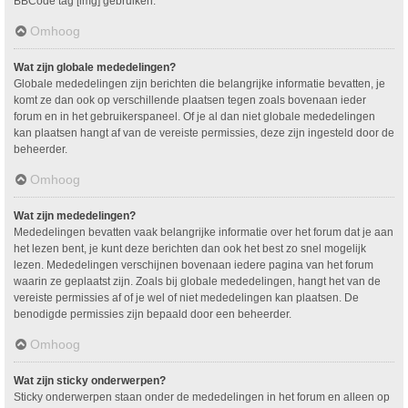
BBCode tag [img] gebruiken.
Omhoog
Wat zijn globale mededelingen?
Globale mededelingen zijn berichten die belangrijke informatie bevatten, je
komt ze dan ook op verschillende plaatsen tegen zoals bovenaan ieder
forum en in het gebruikerspaneel. Of je al dan niet globale mededelingen
kan plaatsen hangt af van de vereiste permissies, deze zijn ingesteld door de
beheerder.
Omhoog
Wat zijn mededelingen?
Mededelingen bevatten vaak belangrijke informatie over het forum dat je aan
het lezen bent, je kunt deze berichten dan ook het best zo snel mogelijk
lezen. Mededelingen verschijnen bovenaan iedere pagina van het forum
waarin ze geplaatst zijn. Zoals bij globale mededelingen, hangt het van de
vereiste permissies af of je wel of niet mededelingen kan plaatsen. De
benodigde permissies zijn bepaald door een beheerder.
Omhoog
Wat zijn sticky onderwerpen?
Sticky onderwerpen staan onder de mededelingen in het forum en alleen op