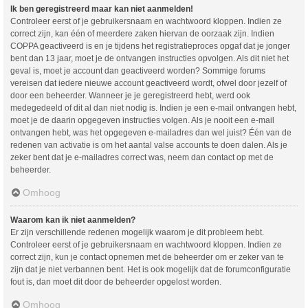
Ik ben geregistreerd maar kan niet aanmelden!
Controleer eerst of je gebruikersnaam en wachtwoord kloppen. Indien ze
correct zijn, kan één of meerdere zaken hiervan de oorzaak zijn. Indien
COPPA geactiveerd is en je tijdens het registratieproces opgaf dat je jonger
bent dan 13 jaar, moet je de ontvangen instructies opvolgen. Als dit niet het
geval is, moet je account dan geactiveerd worden? Sommige forums
vereisen dat iedere nieuwe account geactiveerd wordt, ofwel door jezelf of
door een beheerder. Wanneer je je geregistreerd hebt, werd ook
medegedeeld of dit al dan niet nodig is. Indien je een e-mail ontvangen hebt,
moet je de daarin opgegeven instructies volgen. Als je nooit een e-mail
ontvangen hebt, was het opgegeven e-mailadres dan wel juist? Één van de
redenen van activatie is om het aantal valse accounts te doen dalen. Als je
zeker bent dat je e-mailadres correct was, neem dan contact op met de
beheerder.
Omhoog
Waarom kan ik niet aanmelden?
Er zijn verschillende redenen mogelijk waarom je dit probleem hebt.
Controleer eerst of je gebruikersnaam en wachtwoord kloppen. Indien ze
correct zijn, kun je contact opnemen met de beheerder om er zeker van te
zijn dat je niet verbannen bent. Het is ook mogelijk dat de forumconfiguratie
fout is, dan moet dit door de beheerder opgelost worden.
Omhoog