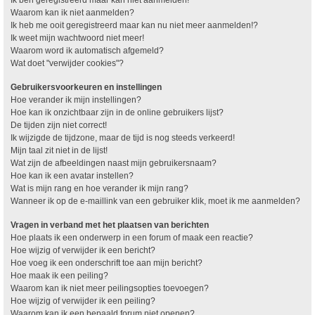
Waarom kan ik niet aanmelden?
Ik heb me ooit geregistreerd maar kan nu niet meer aanmelden!?
Ik weet mijn wachtwoord niet meer!
Waarom word ik automatisch afgemeld?
Wat doet "verwijder cookies"?
Gebruikersvoorkeuren en instellingen
Hoe verander ik mijn instellingen?
Hoe kan ik onzichtbaar zijn in de online gebruikers lijst?
De tijden zijn niet correct!
Ik wijzigde de tijdzone, maar de tijd is nog steeds verkeerd!
Mijn taal zit niet in de lijst!
Wat zijn de afbeeldingen naast mijn gebruikersnaam?
Hoe kan ik een avatar instellen?
Wat is mijn rang en hoe verander ik mijn rang?
Wanneer ik op de e-maillink van een gebruiker klik, moet ik me aanmelden?
Vragen in verband met het plaatsen van berichten
Hoe plaats ik een onderwerp in een forum of maak een reactie?
Hoe wijzig of verwijder ik een bericht?
Hoe voeg ik een onderschrift toe aan mijn bericht?
Hoe maak ik een peiling?
Waarom kan ik niet meer peilingsopties toevoegen?
Hoe wijzig of verwijder ik een peiling?
Waarom kan ik een bepaald forum niet openen?