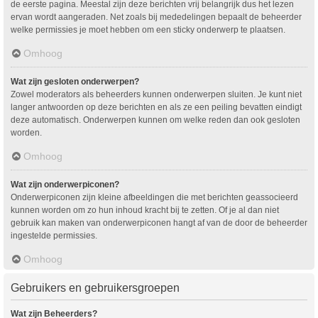
de eerste pagina. Meestal zijn deze berichten vrij belangrijk dus het lezen
ervan wordt aangeraden. Net zoals bij mededelingen bepaalt de beheerder
welke permissies je moet hebben om een sticky onderwerp te plaatsen.
Omhoog
Wat zijn gesloten onderwerpen?
Zowel moderators als beheerders kunnen onderwerpen sluiten. Je kunt niet
langer antwoorden op deze berichten en als ze een peiling bevatten eindigt
deze automatisch. Onderwerpen kunnen om welke reden dan ook gesloten
worden.
Omhoog
Wat zijn onderwerpiconen?
Onderwerpiconen zijn kleine afbeeldingen die met berichten geassocieerd
kunnen worden om zo hun inhoud kracht bij te zetten. Of je al dan niet
gebruik kan maken van onderwerpiconen hangt af van de door de beheerder
ingestelde permissies.
Omhoog
Gebruikers en gebruikersgroepen
Wat zijn Beheerders?