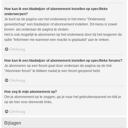
Hoe kan ik een bladwijzer of abonnement instellen op specifieke
onderwerpen?
Je kunt op de pagina van het onderwerp in het menu “Onderwerp
gereedschap” een bladwijzer of abonnement instellen. Dit menu is zowel
boven- als onderaan de pagina te vinden.
Het is ook mogelijk te abonneren op het onderwerp door bij het reageren de
optie “Informeer me wanneer een reactie is geplaatst” aan te vinken.
Omhoog
Hoe kan ik een bladwijzer of abonnement instellen op specifieke forums?
Je abonneren op een forum gaat door onderaan de pagina op de link
“Abonneer forum” te klikken nadat je een forum geopend hebt.
Omhoog
Hoe zeg ik mijn abonnement op?
Om je abonnement op te zeggen, ga je naar het gebruikerspaneel en klik je
op de hier voor dienende links.
Omhoog
Bijlagen