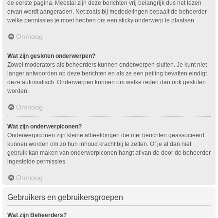
de eerste pagina. Meestal zijn deze berichten vrij belangrijk dus het lezen
ervan wordt aangeraden. Net zoals bij mededelingen bepaalt de beheerder
welke permissies je moet hebben om een sticky onderwerp te plaatsen.
Omhoog
Wat zijn gesloten onderwerpen?
Zowel moderators als beheerders kunnen onderwerpen sluiten. Je kunt niet
langer antwoorden op deze berichten en als ze een peiling bevatten eindigt
deze automatisch. Onderwerpen kunnen om welke reden dan ook gesloten
worden.
Omhoog
Wat zijn onderwerpiconen?
Onderwerpiconen zijn kleine afbeeldingen die met berichten geassocieerd
kunnen worden om zo hun inhoud kracht bij te zetten. Of je al dan niet
gebruik kan maken van onderwerpiconen hangt af van de door de beheerder
ingestelde permissies.
Omhoog
Gebruikers en gebruikersgroepen
Wat zijn Beheerders?