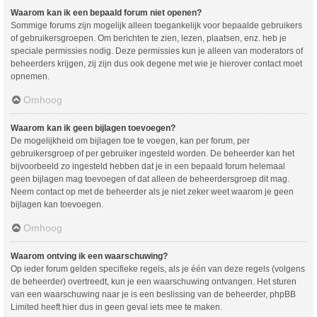
Waarom kan ik een bepaald forum niet openen?
Sommige forums zijn mogelijk alleen toegankelijk voor bepaalde gebruikers
of gebruikersgroepen. Om berichten te zien, lezen, plaatsen, enz. heb je
speciale permissies nodig. Deze permissies kun je alleen van moderators of
beheerders krijgen, zij zijn dus ook degene met wie je hierover contact moet
opnemen.
Omhoog
Waarom kan ik geen bijlagen toevoegen?
De mogelijkheid om bijlagen toe te voegen, kan per forum, per
gebruikersgroep of per gebruiker ingesteld worden. De beheerder kan het
bijvoorbeeld zo ingesteld hebben dat je in een bepaald forum helemaal
geen bijlagen mag toevoegen of dat alleen de beheerdersgroep dit mag.
Neem contact op met de beheerder als je niet zeker weet waarom je geen
bijlagen kan toevoegen.
Omhoog
Waarom ontving ik een waarschuwing?
Op ieder forum gelden specifieke regels, als je één van deze regels (volgens
de beheerder) overtreedt, kun je een waarschuwing ontvangen. Het sturen
van een waarschuwing naar je is een beslissing van de beheerder, phpBB
Limited heeft hier dus in geen geval iets mee te maken.