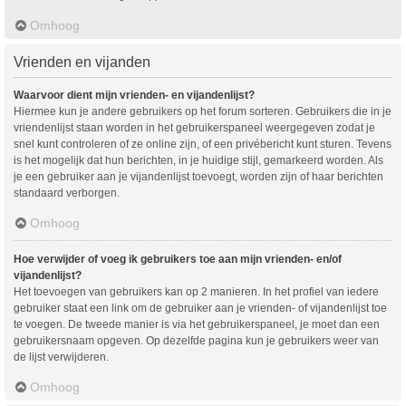
Omhoog
Vrienden en vijanden
Waarvoor dient mijn vrienden- en vijandenlijst?
Hiermee kun je andere gebruikers op het forum sorteren. Gebruikers die in je
vriendenlijst staan worden in het gebruikerspaneel weergegeven zodat je
snel kunt controleren of ze online zijn, of een privébericht kunt sturen. Tevens
is het mogelijk dat hun berichten, in je huidige stijl, gemarkeerd worden. Als
je een gebruiker aan je vijandenlijst toevoegt, worden zijn of haar berichten
standaard verborgen.
Omhoog
Hoe verwijder of voeg ik gebruikers toe aan mijn vrienden- en/of
vijandenlijst?
Het toevoegen van gebruikers kan op 2 manieren. In het profiel van iedere
gebruiker staat een link om de gebruiker aan je vrienden- of vijandenlijst toe
te voegen. De tweede manier is via het gebruikerspaneel, je moet dan een
gebruikersnaam opgeven. Op dezelfde pagina kun je gebruikers weer van
de lijst verwijderen.
Omhoog