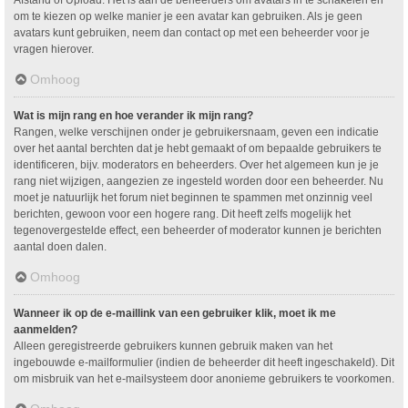
om te kiezen op welke manier je een avatar kan gebruiken. Als je geen
avatars kunt gebruiken, neem dan contact op met een beheerder voor je
vragen hierover.
Omhoog
Wat is mijn rang en hoe verander ik mijn rang?
Rangen, welke verschijnen onder je gebruikersnaam, geven een indicatie
over het aantal berchten dat je hebt gemaakt of om bepaalde gebruikers te
identificeren, bijv. moderators en beheerders. Over het algemeen kun je je
rang niet wijzigen, aangezien ze ingesteld worden door een beheerder. Nu
moet je natuurlijk het forum niet beginnen te spammen met onzinnig veel
berichten, gewoon voor een hogere rang. Dit heeft zelfs mogelijk het
tegenovergestelde effect, een beheerder of moderator kunnen je berichten
aantal doen dalen.
Omhoog
Wanneer ik op de e-maillink van een gebruiker klik, moet ik me
aanmelden?
Alleen geregistreerde gebruikers kunnen gebruik maken van het
ingebouwde e-mailformulier (indien de beheerder dit heeft ingeschakeld). Dit
om misbruik van het e-mailsysteem door anonieme gebruikers te voorkomen.