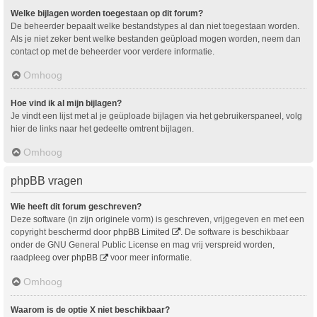
Welke bijlagen worden toegestaan op dit forum?
De beheerder bepaalt welke bestandstypes al dan niet toegestaan worden.
Als je niet zeker bent welke bestanden geüpload mogen worden, neem dan
contact op met de beheerder voor verdere informatie.
Omhoog
Hoe vind ik al mijn bijlagen?
Je vindt een lijst met al je geüploade bijlagen via het gebruikerspaneel, volg
hier de links naar het gedeelte omtrent bijlagen.
Omhoog
phpBB vragen
Wie heeft dit forum geschreven?
Deze software (in zijn originele vorm) is geschreven, vrijgegeven en met een
copyright beschermd door
phpBB Limited
. De software is beschikbaar
onder de GNU General Public License en mag vrij verspreid worden,
raadpleeg
over phpBB
voor meer informatie.
Omhoog
Waarom is de optie X niet beschikbaar?