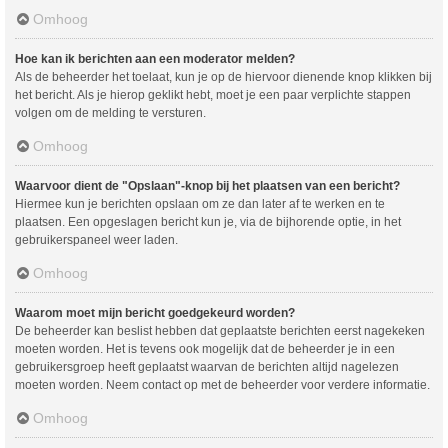
Omhoog
Hoe kan ik berichten aan een moderator melden?
Als de beheerder het toelaat, kun je op de hiervoor dienende knop klikken bij
het bericht. Als je hierop geklikt hebt, moet je een paar verplichte stappen
volgen om de melding te versturen.
Omhoog
Waarvoor dient de "Opslaan"-knop bij het plaatsen van een bericht?
Hiermee kun je berichten opslaan om ze dan later af te werken en te
plaatsen. Een opgeslagen bericht kun je, via de bijhorende optie, in het
gebruikerspaneel weer laden.
Omhoog
Waarom moet mijn bericht goedgekeurd worden?
De beheerder kan beslist hebben dat geplaatste berichten eerst nagekeken
moeten worden. Het is tevens ook mogelijk dat de beheerder je in een
gebruikersgroep heeft geplaatst waarvan de berichten altijd nagelezen
moeten worden. Neem contact op met de beheerder voor verdere informatie.
Omhoog