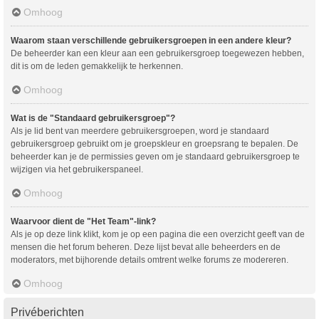
Omhoog
Waarom staan verschillende gebruikersgroepen in een andere kleur?
De beheerder kan een kleur aan een gebruikersgroep toegewezen hebben,
dit is om de leden gemakkelijk te herkennen.
Omhoog
Wat is de "Standaard gebruikersgroep"?
Als je lid bent van meerdere gebruikersgroepen, word je standaard
gebruikersgroep gebruikt om je groepskleur en groepsrang te bepalen. De
beheerder kan je de permissies geven om je standaard gebruikersgroep te
wijzigen via het gebruikerspaneel.
Omhoog
Waarvoor dient de "Het Team"-link?
Als je op deze link klikt, kom je op een pagina die een overzicht geeft van de
mensen die het forum beheren. Deze lijst bevat alle beheerders en de
moderators, met bijhorende details omtrent welke forums ze modereren.
Omhoog
Privéberichten