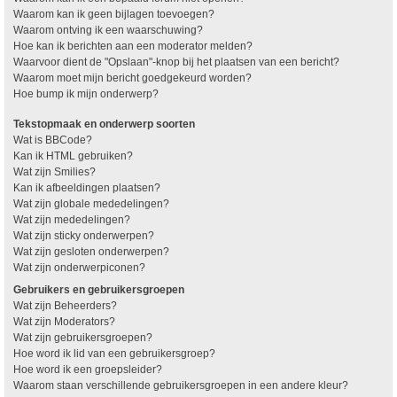
Waarom kan ik geen bijlagen toevoegen?
Waarom ontving ik een waarschuwing?
Hoe kan ik berichten aan een moderator melden?
Waarvoor dient de "Opslaan"-knop bij het plaatsen van een bericht?
Waarom moet mijn bericht goedgekeurd worden?
Hoe bump ik mijn onderwerp?
Tekstopmaak en onderwerp soorten
Wat is BBCode?
Kan ik HTML gebruiken?
Wat zijn Smilies?
Kan ik afbeeldingen plaatsen?
Wat zijn globale mededelingen?
Wat zijn mededelingen?
Wat zijn sticky onderwerpen?
Wat zijn gesloten onderwerpen?
Wat zijn onderwerpiconen?
Gebruikers en gebruikersgroepen
Wat zijn Beheerders?
Wat zijn Moderators?
Wat zijn gebruikersgroepen?
Hoe word ik lid van een gebruikersgroep?
Hoe word ik een groepsleider?
Waarom staan verschillende gebruikersgroepen in een andere kleur?