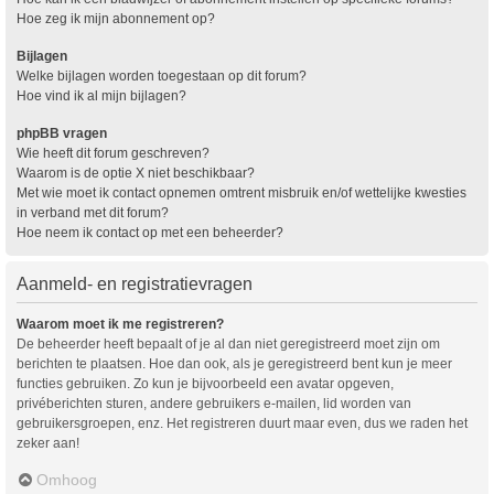
Hoe zeg ik mijn abonnement op?
Bijlagen
Welke bijlagen worden toegestaan op dit forum?
Hoe vind ik al mijn bijlagen?
phpBB vragen
Wie heeft dit forum geschreven?
Waarom is de optie X niet beschikbaar?
Met wie moet ik contact opnemen omtrent misbruik en/of wettelijke kwesties
in verband met dit forum?
Hoe neem ik contact op met een beheerder?
Aanmeld- en registratievragen
Waarom moet ik me registreren?
De beheerder heeft bepaalt of je al dan niet geregistreerd moet zijn om
berichten te plaatsen. Hoe dan ook, als je geregistreerd bent kun je meer
functies gebruiken. Zo kun je bijvoorbeeld een avatar opgeven,
privéberichten sturen, andere gebruikers e-mailen, lid worden van
gebruikersgroepen, enz. Het registreren duurt maar even, dus we raden het
zeker aan!
Omhoog