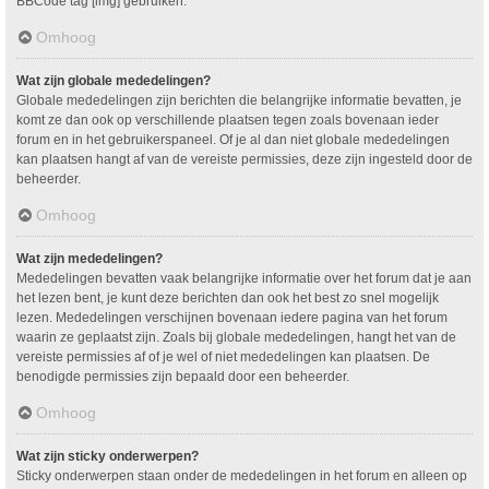
BBCode tag [img] gebruiken.
Omhoog
Wat zijn globale mededelingen?
Globale mededelingen zijn berichten die belangrijke informatie bevatten, je
komt ze dan ook op verschillende plaatsen tegen zoals bovenaan ieder
forum en in het gebruikerspaneel. Of je al dan niet globale mededelingen
kan plaatsen hangt af van de vereiste permissies, deze zijn ingesteld door de
beheerder.
Omhoog
Wat zijn mededelingen?
Mededelingen bevatten vaak belangrijke informatie over het forum dat je aan
het lezen bent, je kunt deze berichten dan ook het best zo snel mogelijk
lezen. Mededelingen verschijnen bovenaan iedere pagina van het forum
waarin ze geplaatst zijn. Zoals bij globale mededelingen, hangt het van de
vereiste permissies af of je wel of niet mededelingen kan plaatsen. De
benodigde permissies zijn bepaald door een beheerder.
Omhoog
Wat zijn sticky onderwerpen?
Sticky onderwerpen staan onder de mededelingen in het forum en alleen op