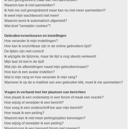
Waarom kan ik niet aanmelden?
Ik heb me ooit geregistreerd maar kan nu niet meer aanmelden!?
Ik weet mijn wachtwoord niet meer!
Waarom word ik automatisch afgemeld?
Wat doet "verwijder cookies"?
Gebruikersvoorkeuren en instellingen
Hoe verander ik mijn instellingen?
Hoe kan ik onzichtbaar zijn in de online gebruikers lijst?
De tijden zijn niet correct!
Ik wijzigde de tijdzone, maar de tijd is nog steeds verkeerd!
Mijn taal zit niet in de lijst!
Wat zijn de afbeeldingen naast mijn gebruikersnaam?
Hoe kan ik een avatar instellen?
Wat is mijn rang en hoe verander ik mijn rang?
Wanneer ik op de e-maillink van een gebruiker klik, moet ik me aanmelden?
Vragen in verband met het plaatsen van berichten
Hoe plaats ik een onderwerp in een forum of maak een reactie?
Hoe wijzig of verwijder ik een bericht?
Hoe voeg ik een onderschrift toe aan mijn bericht?
Hoe maak ik een peiling?
Waarom kan ik niet meer peilingsopties toevoegen?
Hoe wijzig of verwijder ik een peiling?
Waarom kan ik een bepaald forum niet openen?