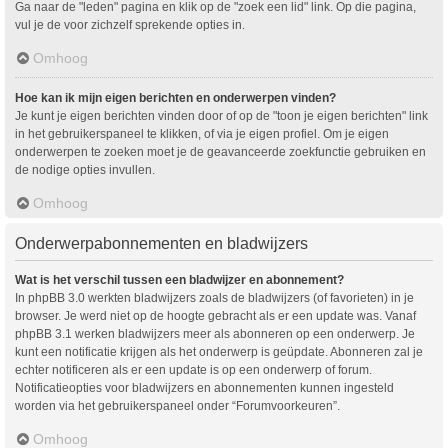
Ga naar de "leden" pagina en klik op de "zoek een lid" link. Op die pagina,
vul je de voor zichzelf sprekende opties in.
Omhoog
Hoe kan ik mijn eigen berichten en onderwerpen vinden?
Je kunt je eigen berichten vinden door of op de "toon je eigen berichten" link
in het gebruikerspaneel te klikken, of via je eigen profiel. Om je eigen
onderwerpen te zoeken moet je de geavanceerde zoekfunctie gebruiken en
de nodige opties invullen.
Omhoog
Onderwerpabonnementen en bladwijzers
Wat is het verschil tussen een bladwijzer en abonnement?
In phpBB 3.0 werkten bladwijzers zoals de bladwijzers (of favorieten) in je
browser. Je werd niet op de hoogte gebracht als er een update was. Vanaf
phpBB 3.1 werken bladwijzers meer als abonneren op een onderwerp. Je
kunt een notificatie krijgen als het onderwerp is geüpdate. Abonneren zal je
echter notificeren als er een update is op een onderwerp of forum.
Notificatieopties voor bladwijzers en abonnementen kunnen ingesteld
worden via het gebruikerspaneel onder “Forumvoorkeuren”.
Omhoog