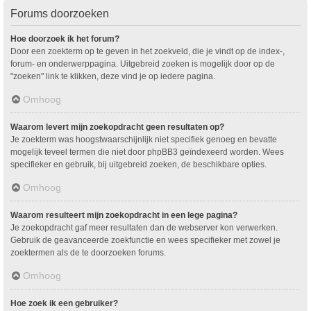
Forums doorzoeken
Hoe doorzoek ik het forum?
Door een zoekterm op te geven in het zoekveld, die je vindt op de index-,
forum- en onderwerppagina. Uitgebreid zoeken is mogelijk door op de
"zoeken" link te klikken, deze vind je op iedere pagina.
Omhoog
Waarom levert mijn zoekopdracht geen resultaten op?
Je zoekterm was hoogstwaarschijnlijk niet specifiek genoeg en bevatte
mogelijk teveel termen die niet door phpBB3 geïndexeerd worden. Wees
specifieker en gebruik, bij uitgebreid zoeken, de beschikbare opties.
Omhoog
Waarom resulteert mijn zoekopdracht in een lege pagina?
Je zoekopdracht gaf meer resultaten dan de webserver kon verwerken.
Gebruik de geavanceerde zoekfunctie en wees specifieker met zowel je
zoektermen als de te doorzoeken forums.
Omhoog
Hoe zoek ik een gebruiker?