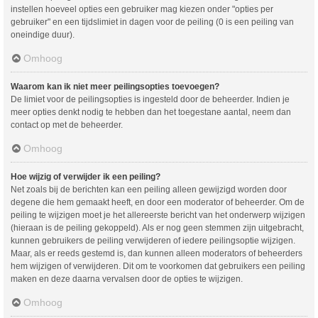
instellen hoeveel opties een gebruiker mag kiezen onder "opties per
gebruiker" en een tijdslimiet in dagen voor de peiling (0 is een peiling van
oneindige duur).
Omhoog
Waarom kan ik niet meer peilingsopties toevoegen?
De limiet voor de peilingsopties is ingesteld door de beheerder. Indien je
meer opties denkt nodig te hebben dan het toegestane aantal, neem dan
contact op met de beheerder.
Omhoog
Hoe wijzig of verwijder ik een peiling?
Net zoals bij de berichten kan een peiling alleen gewijzigd worden door
degene die hem gemaakt heeft, en door een moderator of beheerder. Om de
peiling te wijzigen moet je het allereerste bericht van het onderwerp wijzigen
(hieraan is de peiling gekoppeld). Als er nog geen stemmen zijn uitgebracht,
kunnen gebruikers de peiling verwijderen of iedere peilingsoptie wijzigen.
Maar, als er reeds gestemd is, dan kunnen alleen moderators of beheerders
hem wijzigen of verwijderen. Dit om te voorkomen dat gebruikers een peiling
maken en deze daarna vervalsen door de opties te wijzigen.
Omhoog