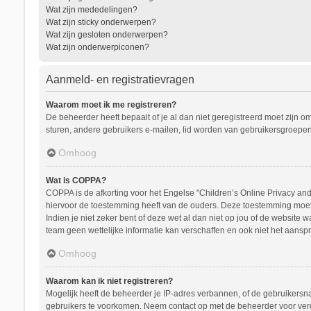
Wat zijn mededelingen?
Wat zijn sticky onderwerpen?
Wat zijn gesloten onderwerpen?
Wat zijn onderwerpiconen?
Aanmeld- en registratievragen
Waarom moet ik me registreren?
De beheerder heeft bepaalt of je al dan niet geregistreerd moet zijn o
sturen, andere gebruikers e-mailen, lid worden van gebruikersgroepen
Omhoog
Wat is COPPA?
COPPA is de afkorting voor het Engelse "Children’s Online Privacy and 
hiervoor de toestemming heeft van de ouders. Deze toestemming moet s
Indien je niet zeker bent of deze wet al dan niet op jou of de website
team geen wettelijke informatie kan verschaffen en ook niet het aanspr
Omhoog
Waarom kan ik niet registreren?
Mogelijk heeft de beheerder je IP-adres verbannen, of de gebruikersna
gebruikers te voorkomen. Neem contact op met de beheerder voor ver