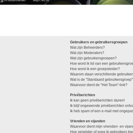
Gebruikers en gebruikersgroepen
Wat zijn Beheerders?
Wat zijn Moderators?
Wat zijn gebruikersgroepen?
Hoe word ik lid van een gebruikersgro
Hoe word ik een groepsleider?
Waarom staan verschillende gebruiker
Wat is de "Standaard gebruikersgroep
Waarvoor dient de "Het Team"-link?
Privéberichten
Ik kan geen privéberichten sturen!
Ik blijf ongewenste privéberichten ont
Ik heb spam of een e-mail met ongepas
Vrienden en vijanden
Waarvoor dient mijn vrienden- en vijan
Hoe verwijder of voeg ik gebruikers toe