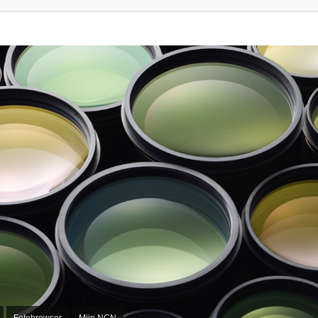
Fotobrowser
Mijn NCN