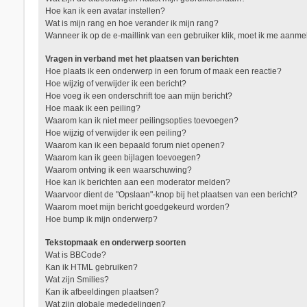
Hoe kan ik een avatar instellen?
Wat is mijn rang en hoe verander ik mijn rang?
Wanneer ik op de e-maillink van een gebruiker klik, moet ik me aanm
Vragen in verband met het plaatsen van berichten
Hoe plaats ik een onderwerp in een forum of maak een reactie?
Hoe wijzig of verwijder ik een bericht?
Hoe voeg ik een onderschrift toe aan mijn bericht?
Hoe maak ik een peiling?
Waarom kan ik niet meer peilingsopties toevoegen?
Hoe wijzig of verwijder ik een peiling?
Waarom kan ik een bepaald forum niet openen?
Waarom kan ik geen bijlagen toevoegen?
Waarom ontving ik een waarschuwing?
Hoe kan ik berichten aan een moderator melden?
Waarvoor dient de "Opslaan"-knop bij het plaatsen van een bericht?
Waarom moet mijn bericht goedgekeurd worden?
Hoe bump ik mijn onderwerp?
Tekstopmaak en onderwerp soorten
Wat is BBCode?
Kan ik HTML gebruiken?
Wat zijn Smilies?
Kan ik afbeeldingen plaatsen?
Wat zijn globale mededelingen?