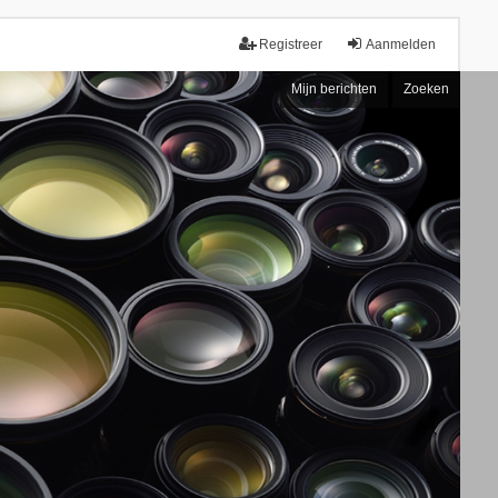
Registreer
Aanmelden
Mijn berichten
Zoeken