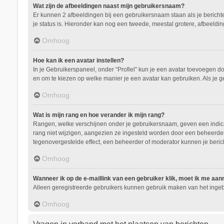
Wat zijn de afbeeldingen naast mijn gebruikersnaam?
Er kunnen 2 afbeeldingen bij een gebruikersnaam staan als je berichten 
je status is. Hieronder kan nog een tweede, meestal grotere, afbeeldin
Omhoog
Hoe kan ik een avatar instellen?
In je Gebruikerspaneel, onder “Profiel” kun je een avatar toevoegen d
en om te kiezen op welke manier je een avatar kan gebruiken. Als je 
Omhoog
Wat is mijn rang en hoe verander ik mijn rang?
Rangen, welke verschijnen onder je gebruikersnaam, geven een indicati
rang niet wijzigen, aangezien ze ingesteld worden door een beheerder.
tegenovergestelde effect, een beheerder of moderator kunnen je beric
Omhoog
Wanneer ik op de e-maillink van een gebruiker klik, moet ik me aa
Alleen geregistreerde gebruikers kunnen gebruik maken van het ingeb
Omhoog