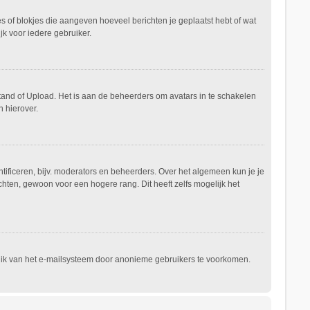
es of blokjes die aangeven hoeveel berichten je geplaatst hebt of wat
jk voor iedere gebruiker.
stand of Upload. Het is aan de beheerders om avatars in te schakelen
 hierover.
ificeren, bijv. moderators en beheerders. Over het algemeen kun je je
hten, gewoon voor een hogere rang. Dit heeft zelfs mogelijk het
ruik van het e-mailsysteem door anonieme gebruikers te voorkomen.