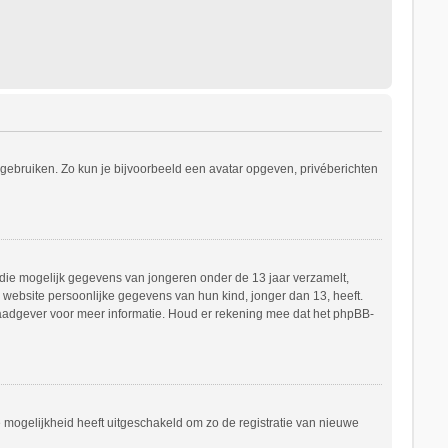
s gebruiken. Zo kun je bijvoorbeeld een avatar opgeven, privéberichten
e die mogelijk gegevens van jongeren onder de 13 jaar verzamelt,
website persoonlijke gegevens van hun kind, jonger dan 13, heeft.
h raadgever voor meer informatie. Houd er rekening mee dat het phpBB-
e mogelijkheid heeft uitgeschakeld om zo de registratie van nieuwe