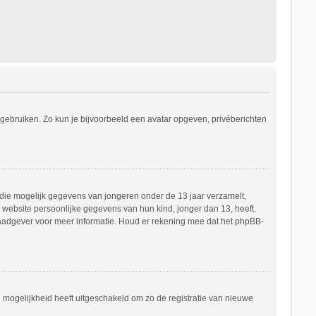
s gebruiken. Zo kun je bijvoorbeeld een avatar opgeven, privéberichten
e die mogelijk gegevens van jongeren onder de 13 jaar verzamelt,
website persoonlijke gegevens van hun kind, jonger dan 13, heeft.
h raadgever voor meer informatie. Houd er rekening mee dat het phpBB-
e mogelijkheid heeft uitgeschakeld om zo de registratie van nieuwe