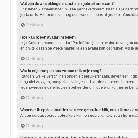
Wat zijn de afbeeldingen naast mijn gebruikersnaam?
Er kunnen 2 afbeeldingen bij een gebruikersnaam staan als je berichten 
je status is. Hieronder kan nog een tweede, meestal grotere, afbeeldin
Omhoog
Hoe kan ik een avatar instellen?
In je Gebruikerspaneel, onder “Profiel” kun je een avatar toevoegen d
en om te kiezen op welke manier je een avatar kan gebruiken. Als je 
Omhoog
Wat is mijn rang en hoe verander ik mijn rang?
Rangen, welke verschijnen onder je gebruikersnaam, geven een indicati
rang niet wijzigen, aangezien ze ingesteld worden door een beheerder.
tegenovergestelde effect, een beheerder of moderator kunnen je beric
Omhoog
Wanneer ik op de e-maillink van een gebruiker klik, moet ik me aa
Alleen geregistreerde gebruikers kunnen gebruik maken van het ingeb
Omhoog