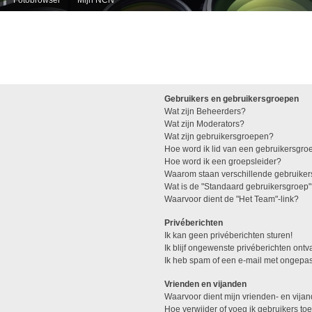
Gebruikers en gebruikersgroepen
Wat zijn Beheerders?
Wat zijn Moderators?
Wat zijn gebruikersgroepen?
Hoe word ik lid van een gebruikersgro
Hoe word ik een groepsleider?
Waarom staan verschillende gebruiker
Wat is de "Standaard gebruikersgroep
Waarvoor dient de "Het Team"-link?
Privéberichten
Ik kan geen privéberichten sturen!
Ik blijf ongewenste privéberichten ont
Ik heb spam of een e-mail met ongepas
Vrienden en vijanden
Waarvoor dient mijn vrienden- en vijan
Hoe verwijder of voeg ik gebruikers toe