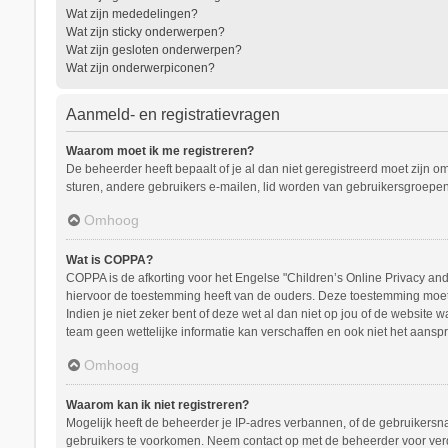
Wat zijn mededelingen?
Wat zijn sticky onderwerpen?
Wat zijn gesloten onderwerpen?
Wat zijn onderwerpiconen?
Aanmeld- en registratievragen
Waarom moet ik me registreren?
De beheerder heeft bepaalt of je al dan niet geregistreerd moet zijn o
sturen, andere gebruikers e-mailen, lid worden van gebruikersgroepen
Omhoog
Wat is COPPA?
COPPA is de afkorting voor het Engelse "Children’s Online Privacy and 
hiervoor de toestemming heeft van de ouders. Deze toestemming moet s
Indien je niet zeker bent of deze wet al dan niet op jou of de website
team geen wettelijke informatie kan verschaffen en ook niet het aanspr
Omhoog
Waarom kan ik niet registreren?
Mogelijk heeft de beheerder je IP-adres verbannen, of de gebruikersna
gebruikers te voorkomen. Neem contact op met de beheerder voor ver