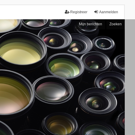
Registreer
Aanmelden
Mijn berichten
Zoeken