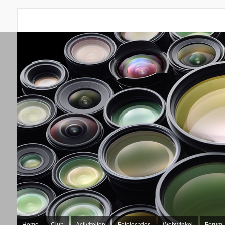
Home
Club
Activiteiten
Fotolocaties
Webwinkel
Forum