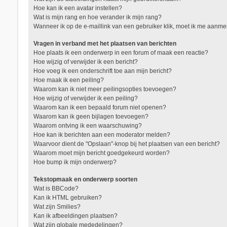
Hoe kan ik een avatar instellen?
Wat is mijn rang en hoe verander ik mijn rang?
Wanneer ik op de e-maillink van een gebruiker klik, moet ik me aanm
Vragen in verband met het plaatsen van berichten
Hoe plaats ik een onderwerp in een forum of maak een reactie?
Hoe wijzig of verwijder ik een bericht?
Hoe voeg ik een onderschrift toe aan mijn bericht?
Hoe maak ik een peiling?
Waarom kan ik niet meer peilingsopties toevoegen?
Hoe wijzig of verwijder ik een peiling?
Waarom kan ik een bepaald forum niet openen?
Waarom kan ik geen bijlagen toevoegen?
Waarom ontving ik een waarschuwing?
Hoe kan ik berichten aan een moderator melden?
Waarvoor dient de "Opslaan"-knop bij het plaatsen van een bericht?
Waarom moet mijn bericht goedgekeurd worden?
Hoe bump ik mijn onderwerp?
Tekstopmaak en onderwerp soorten
Wat is BBCode?
Kan ik HTML gebruiken?
Wat zijn Smilies?
Kan ik afbeeldingen plaatsen?
Wat zijn globale mededelingen?