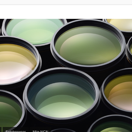
Fotobrowser
Mijn NCN