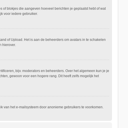
es of blokjes die aangeven hoeveel berichten je geplaatst hebt of wat
jk voor iedere gebruiker.
stand of Upload. Het is aan de beheerders om avatars in te schakelen
 hierover.
ificeren, bijv. moderators en beheerders. Over het algemeen kun je je
hten, gewoon voor een hogere rang. Dit heeft zelfs mogelijk het
ruik van het e-mailsysteem door anonieme gebruikers te voorkomen.