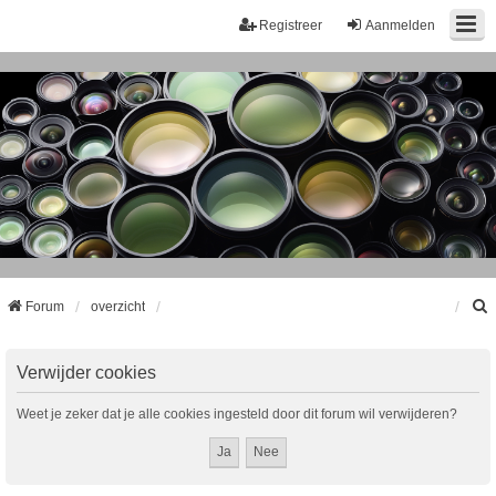
Registreer
Aanmelden
Forum
overzicht
k
Verwijder cookies
Weet je zeker dat je alle cookies ingesteld door dit forum wil verwijderen?