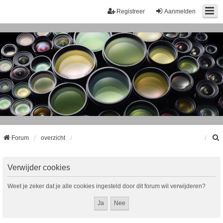
Registreer
Aanmelden
Forum
overzicht
k
Verwijder cookies
Weet je zeker dat je alle cookies ingesteld door dit forum wil verwijderen?