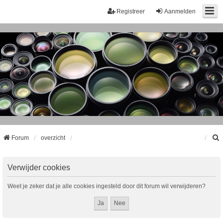
Registreer
Aanmelden
Forum
overzicht
k
Verwijder cookies
Weet je zeker dat je alle cookies ingesteld door dit forum wil verwijderen?