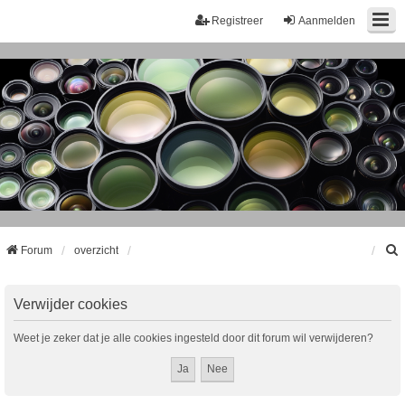
Registreer
Aanmelden
Forum
overzicht
k
Verwijder cookies
Weet je zeker dat je alle cookies ingesteld door dit forum wil verwijderen?