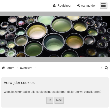
Registreer
Aanmelden
Forum
overzicht
k
Verwijder cookies
Weet je zeker dat je alle cookies ingesteld door dit forum wil verwijderen?