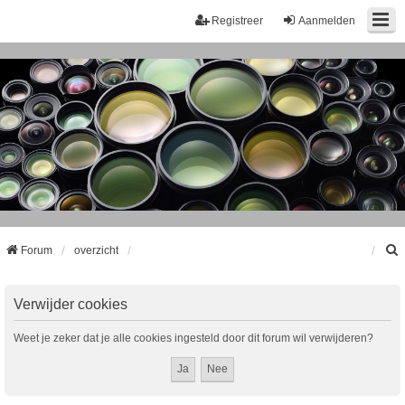
Registreer
Aanmelden
Forum
overzicht
k
Verwijder cookies
Weet je zeker dat je alle cookies ingesteld door dit forum wil verwijderen?