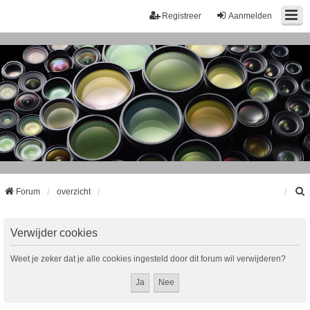
Registreer
Aanmelden
Forum
overzicht
k
Verwijder cookies
Weet je zeker dat je alle cookies ingesteld door dit forum wil verwijderen?