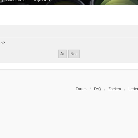
en?
Forum
FAQ
Zoeken
Leden