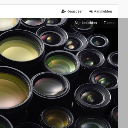
Registreer
Aanmelden
Mijn berichten
Zoeken