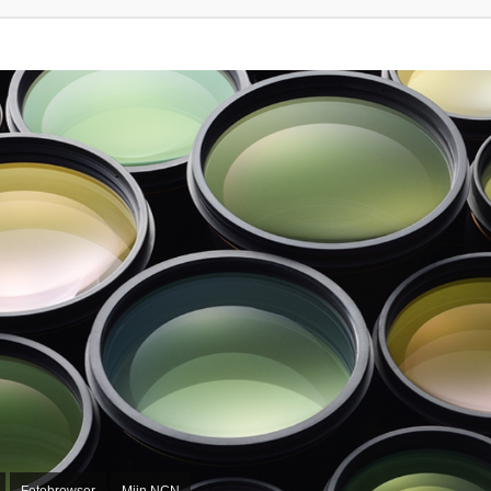
Fotobrowser
Mijn NCN