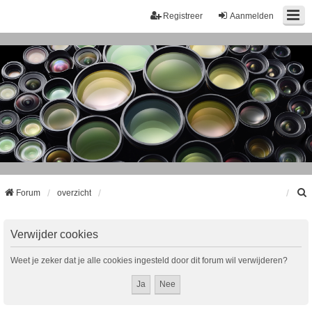
Registreer
Aanmelden
Forum
overzicht
k
Verwijder cookies
Weet je zeker dat je alle cookies ingesteld door dit forum wil verwijderen?