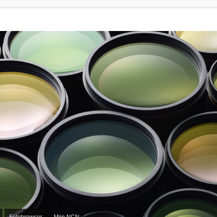
Fotobrowser
Mijn NCN