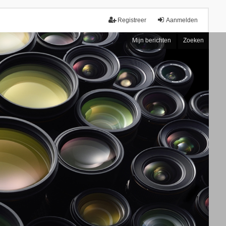
Registreer
Aanmelden
Mijn berichten
Zoeken