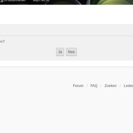
en?
Forum
FAQ
Zoeken
Leden