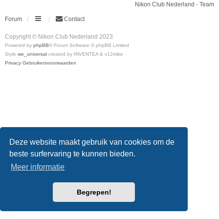
Nikon Club Nederland - Team
Forum
Contact
Copyright © Nikon Club Nederland 2023
Powered by
phpBB
® Forum Software © phpBB Limited
Style
we_universal
created by INVENTEA & v12mike
Privacy
Gebruikersvoorwaarden
Deze website maakt gebruik van cookies om de
beste surfervaring te kunnen bieden.
Meer informatie
Begrepen!