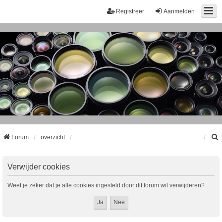
Registreer
Aanmelden
Forum
overzicht
k
Verwijder cookies
Weet je zeker dat je alle cookies ingesteld door dit forum wil verwijderen?