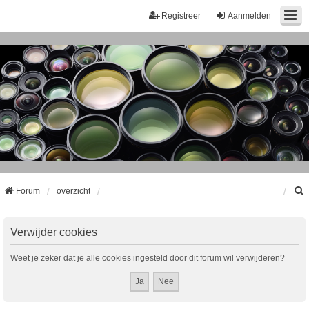
Registreer
Aanmelden
Forum
overzicht
k
Verwijder cookies
Weet je zeker dat je alle cookies ingesteld door dit forum wil verwijderen?