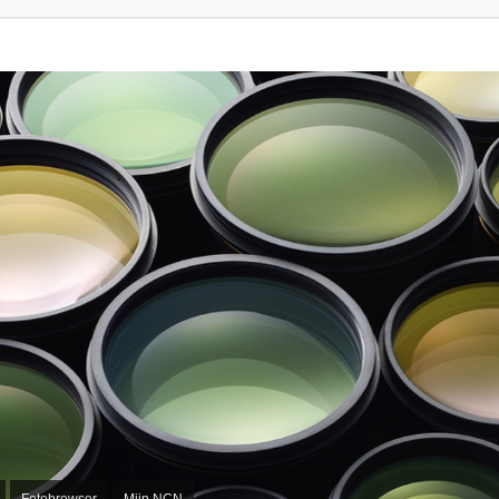
Fotobrowser
Mijn NCN