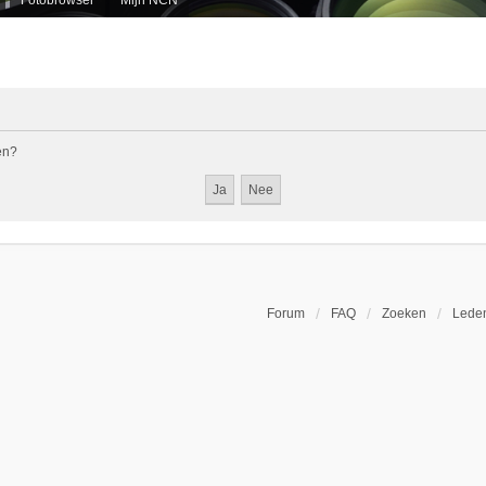
en?
Forum
FAQ
Zoeken
Leden