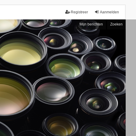
Registreer
Aanmelden
Mijn berichten
Zoeken