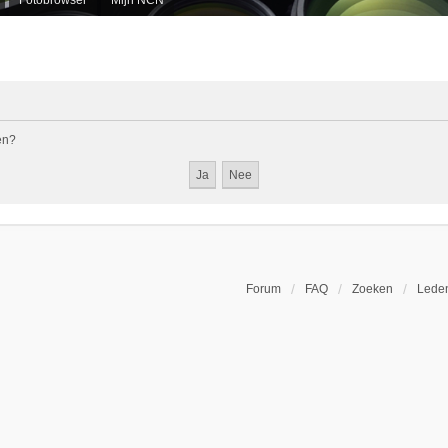
en?
Forum
FAQ
Zoeken
Leden