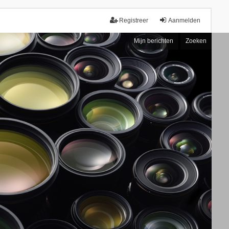
Registreer
Aanmelden
Mijn berichten
Zoeken