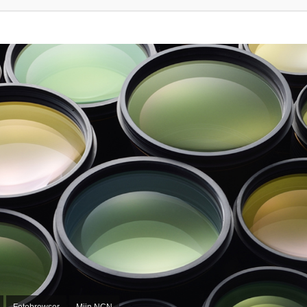
Fotobrowser
Mijn NCN