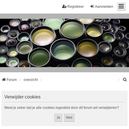
Registreer
Aanmelden
Forum
overzicht
k
Verwijder cookies
Weet je zeker dat je alle cookies ingesteld door dit forum wil verwijderen?