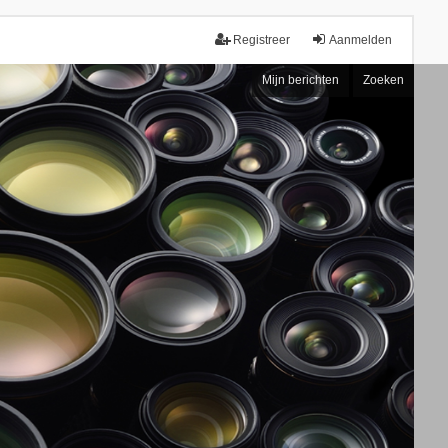
Registreer
Aanmelden
Mijn berichten
Zoeken