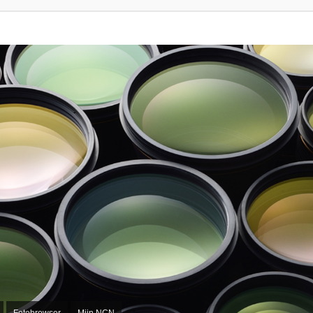
Fotobrowser
Mijn NCN