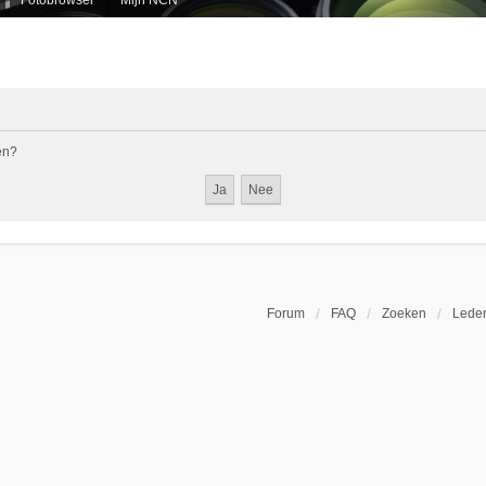
en?
Forum
FAQ
Zoeken
Leden