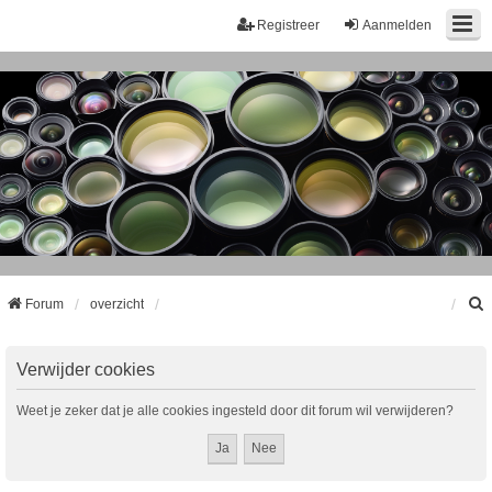
Registreer
Aanmelden
Forum
overzicht
k
Verwijder cookies
Weet je zeker dat je alle cookies ingesteld door dit forum wil verwijderen?