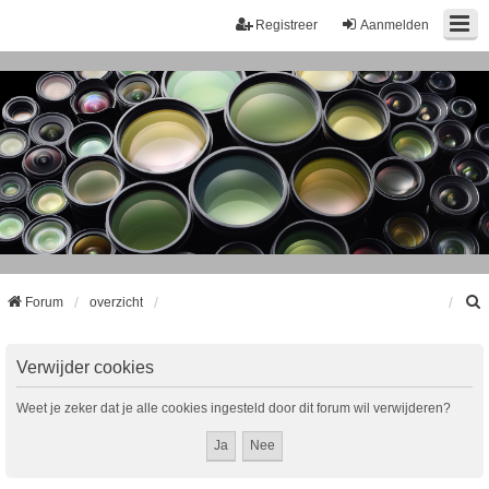
Registreer
Aanmelden
Forum
overzicht
k
Verwijder cookies
Weet je zeker dat je alle cookies ingesteld door dit forum wil verwijderen?