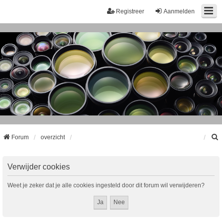
Registreer
Aanmelden
Forum
overzicht
k
Verwijder cookies
Weet je zeker dat je alle cookies ingesteld door dit forum wil verwijderen?