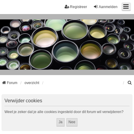
Registreer
Aanmelden
Forum
overzicht
k
Verwijder cookies
Weet je zeker dat je alle cookies ingesteld door dit forum wil verwijderen?