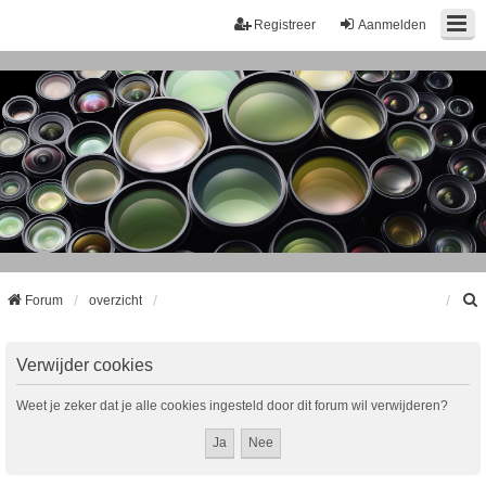
Registreer
Aanmelden
Forum
overzicht
k
Verwijder cookies
Weet je zeker dat je alle cookies ingesteld door dit forum wil verwijderen?