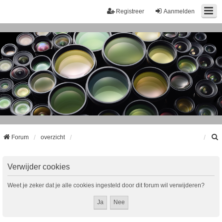
Registreer
Aanmelden
Forum
overzicht
k
Verwijder cookies
Weet je zeker dat je alle cookies ingesteld door dit forum wil verwijderen?