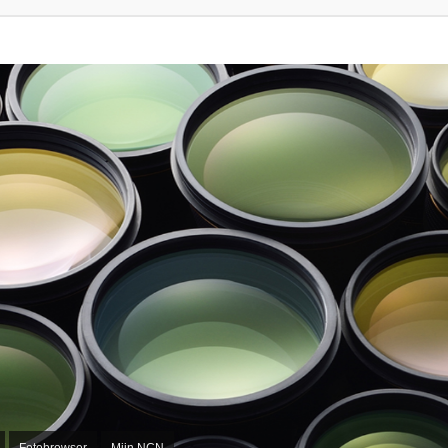
Fotobrowser
Mijn NCN