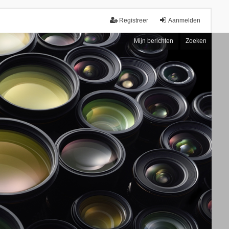
Registreer
Aanmelden
Mijn berichten
Zoeken