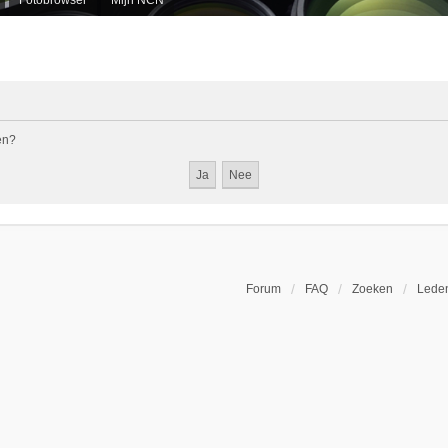
en?
Forum
FAQ
Zoeken
Leden