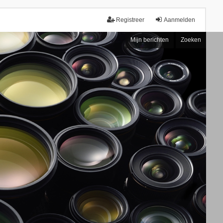
Registreer
Aanmelden
Mijn berichten
Zoeken