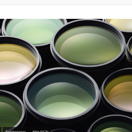
Fotobrowser
Mijn NCN