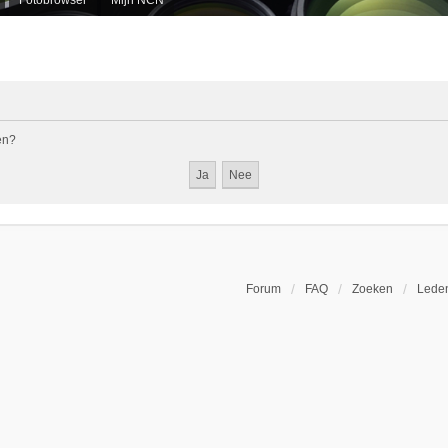
en?
Forum
FAQ
Zoeken
Leden