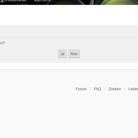
en?
Forum
FAQ
Zoeken
Leden