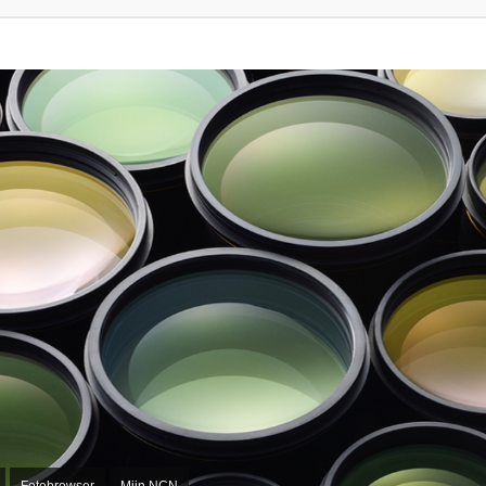
Fotobrowser
Mijn NCN