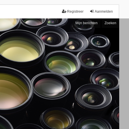
Registreer
Aanmelden
Mijn berichten
Zoeken