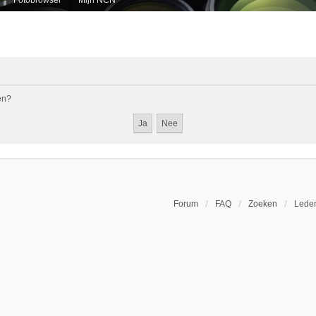
en?
Forum
FAQ
Zoeken
Leden