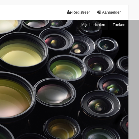
Registreer
Aanmelden
Mijn berichten
Zoeken