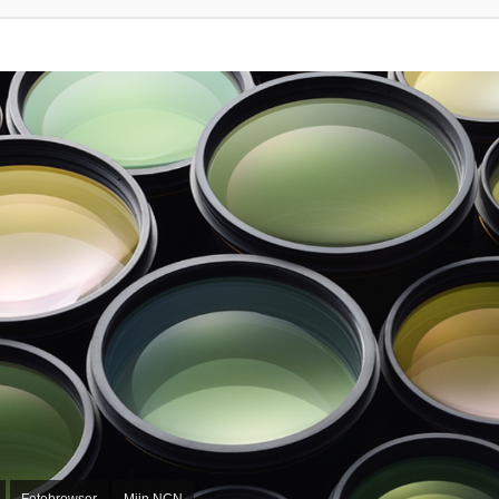
Fotobrowser
Mijn NCN