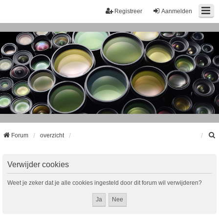
Registreer
Aanmelden
Forum
overzicht
k
Verwijder cookies
Weet je zeker dat je alle cookies ingesteld door dit forum wil verwijderen?