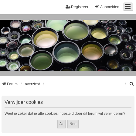
Registreer
Aanmelden
Forum
overzicht
k
Verwijder cookies
Weet je zeker dat je alle cookies ingesteld door dit forum wil verwijderen?