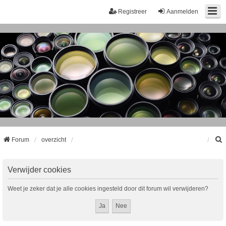
Registreer
Aanmelden
Forum
overzicht
k
Verwijder cookies
Weet je zeker dat je alle cookies ingesteld door dit forum wil verwijderen?