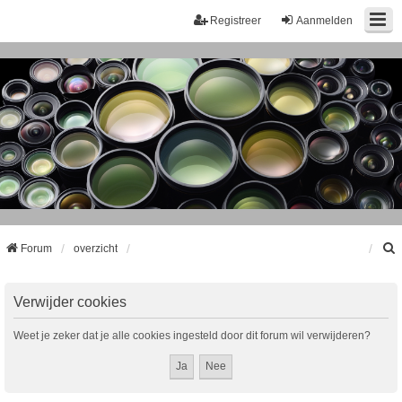
Registreer
Aanmelden
Forum
overzicht
k
Verwijder cookies
Weet je zeker dat je alle cookies ingesteld door dit forum wil verwijderen?