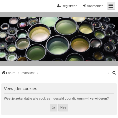
Registreer
Aanmelden
Forum
overzicht
k
Verwijder cookies
Weet je zeker dat je alle cookies ingesteld door dit forum wil verwijderen?