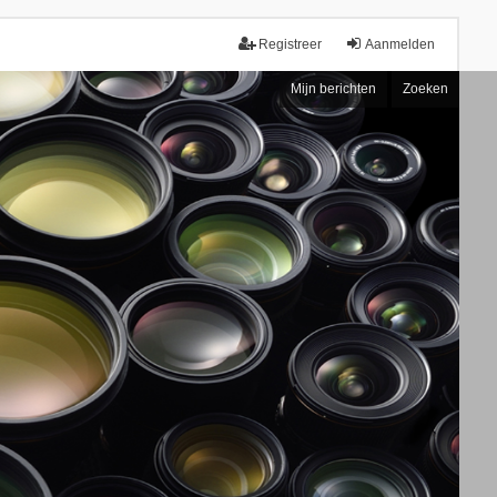
Registreer
Aanmelden
Mijn berichten
Zoeken