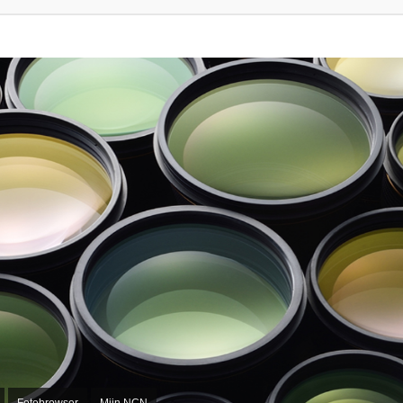
Fotobrowser
Mijn NCN