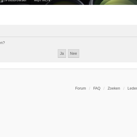
en?
Forum
FAQ
Zoeken
Leden