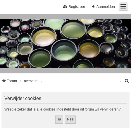
Registreer
Aanmelden
Forum
overzicht
k
Verwijder cookies
Weet je zeker dat je alle cookies ingesteld door dit forum wil verwijderen?