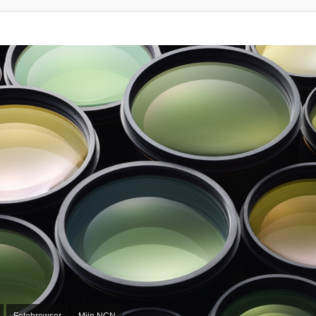
Fotobrowser
Mijn NCN