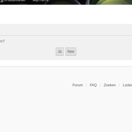
en?
Forum
FAQ
Zoeken
Leden