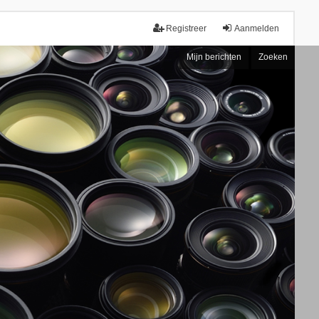
Registreer
Aanmelden
Mijn berichten
Zoeken