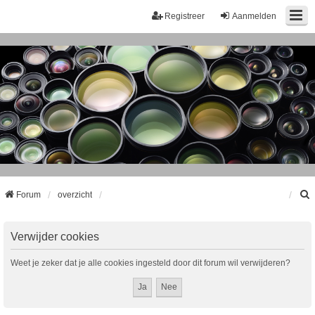
Registreer
Aanmelden
Forum
overzicht
k
Verwijder cookies
Weet je zeker dat je alle cookies ingesteld door dit forum wil verwijderen?