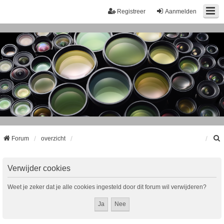
Registreer
Aanmelden
Forum
overzicht
k
Verwijder cookies
Weet je zeker dat je alle cookies ingesteld door dit forum wil verwijderen?