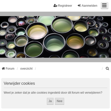
Registreer
Aanmelden
Forum
overzicht
k
Verwijder cookies
Weet je zeker dat je alle cookies ingesteld door dit forum wil verwijderen?