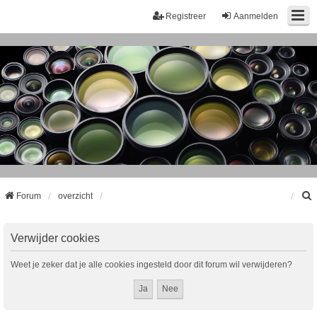
Registreer
Aanmelden
Forum
overzicht
k
Verwijder cookies
Weet je zeker dat je alle cookies ingesteld door dit forum wil verwijderen?