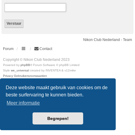
Nikon Club Nederland - Team
Forum
Contact
Copyright © Nikon Club Nederland 2023
Powered by
phpBB
® Forum Software © phpBB Limited
Style
we_universal
created by INVENTEA & v12mike
Privacy
Gebruikersvoorwaarden
Deze website maakt gebruik van cookies om de
beste surfervaring te kunnen bieden.
Meer informatie
Begrepen!