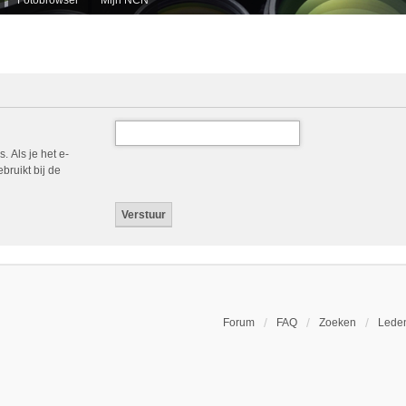
. Als je het e-
bruikt bij de
Forum
FAQ
Zoeken
Leden