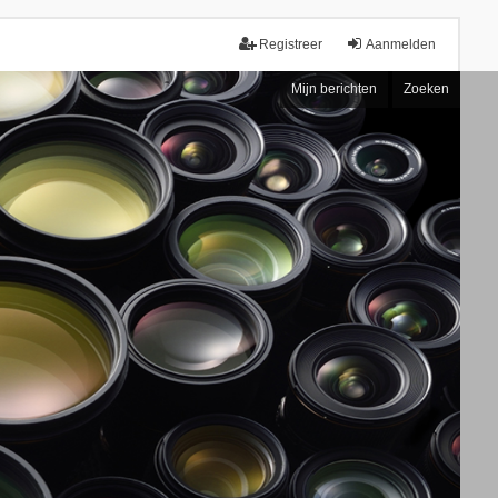
Registreer
Aanmelden
Mijn berichten
Zoeken