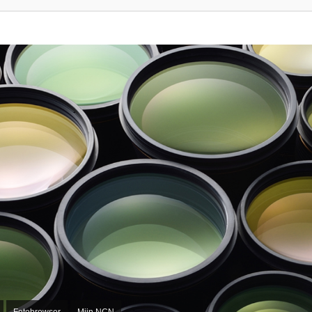
Fotobrowser
Mijn NCN