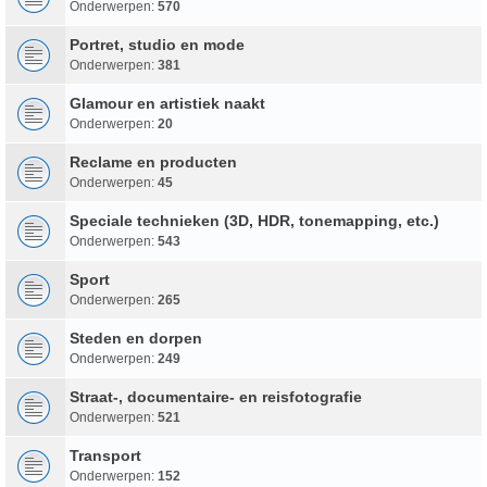
Onderwerpen:
570
Portret, studio en mode
Onderwerpen:
381
Glamour en artistiek naakt
Onderwerpen:
20
Reclame en producten
Onderwerpen:
45
Speciale technieken (3D, HDR, tonemapping, etc.)
Onderwerpen:
543
Sport
Onderwerpen:
265
Steden en dorpen
Onderwerpen:
249
Straat-, documentaire- en reisfotografie
Onderwerpen:
521
Transport
Onderwerpen:
152