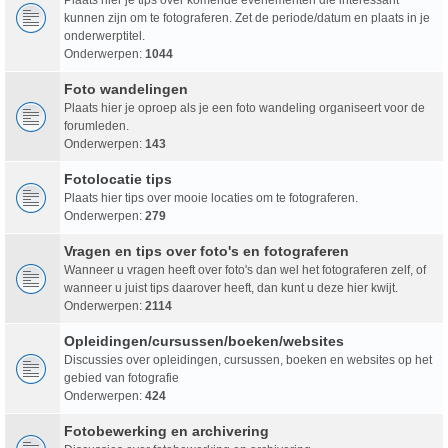
kunnen zijn om te fotograferen. Zet de periode/datum en plaats in je
onderwerptitel.
Onderwerpen:
1044
Foto wandelingen
Plaats hier je oproep als je een foto wandeling organiseert voor de
forumleden.
Onderwerpen:
143
Fotolocatie tips
Plaats hier tips over mooie locaties om te fotograferen.
Onderwerpen:
279
Vragen en tips over foto's en fotograferen
Wanneer u vragen heeft over foto's dan wel het fotograferen zelf, of
wanneer u juist tips daarover heeft, dan kunt u deze hier kwijt.
Onderwerpen:
2114
Opleidingen/cursussen/boeken/websites
Discussies over opleidingen, cursussen, boeken en websites op het
gebied van fotografie
Onderwerpen:
424
Fotobewerking en archivering