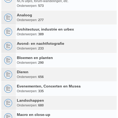
NCN uitjes, forum-wandelingen, etc.
Onderwerpen:
573
Analoog
Onderwerpen:
277
Architectuur, industrie en urbex
Onderwerpen:
389
Avond- en nachtfotografie
Onderwerpen:
233
Bloemen en planten
Onderwerpen:
290
Dieren
Onderwerpen:
656
Evenementen, Concerten en Musea
Onderwerpen:
335
Landschappen
Onderwerpen:
680
Macro en close-up