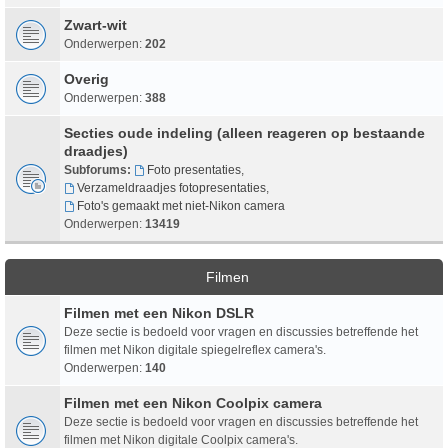
Zwart-wit
Onderwerpen:
202
Overig
Onderwerpen:
388
Secties oude indeling (alleen reageren op bestaande
draadjes)
Subforums:
Foto presentaties
,
Verzameldraadjes fotopresentaties
,
Foto's gemaakt met niet-Nikon camera
Onderwerpen:
13419
Filmen
Filmen met een Nikon DSLR
Deze sectie is bedoeld voor vragen en discussies betreffende het
filmen met Nikon digitale spiegelreflex camera's.
Onderwerpen:
140
Filmen met een Nikon Coolpix camera
Deze sectie is bedoeld voor vragen en discussies betreffende het
filmen met Nikon digitale Coolpix camera's.