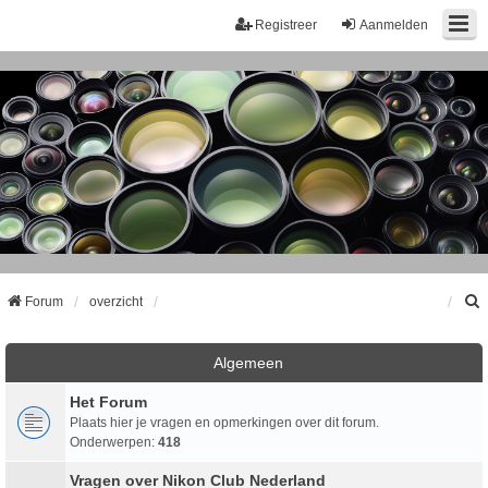
Registreer
Aanmelden
Forum
overzicht
k
Algemeen
Het Forum
Plaats hier je vragen en opmerkingen over dit forum.
Onderwerpen:
418
Vragen over Nikon Club Nederland