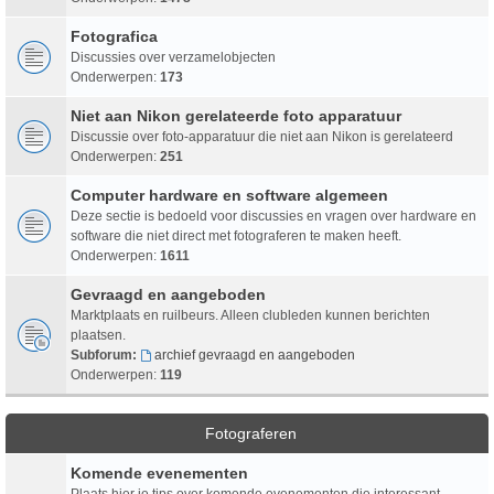
Fotografica
Discussies over verzamelobjecten
Onderwerpen:
173
Niet aan Nikon gerelateerde foto apparatuur
Discussie over foto-apparatuur die niet aan Nikon is gerelateerd
Onderwerpen:
251
Computer hardware en software algemeen
Deze sectie is bedoeld voor discussies en vragen over hardware en
software die niet direct met fotograferen te maken heeft.
Onderwerpen:
1611
Gevraagd en aangeboden
Marktplaats en ruilbeurs. Alleen clubleden kunnen berichten
plaatsen.
Subforum:
archief gevraagd en aangeboden
Onderwerpen:
119
Fotograferen
Komende evenementen
Plaats hier je tips over komende evenementen die interessant