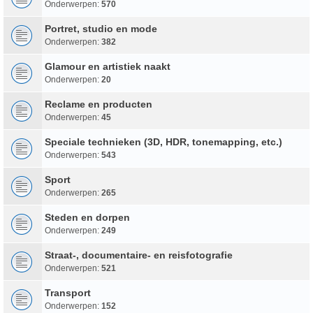
Onderwerpen:
570
Portret, studio en mode
Onderwerpen:
382
Glamour en artistiek naakt
Onderwerpen:
20
Reclame en producten
Onderwerpen:
45
Speciale technieken (3D, HDR, tonemapping, etc.)
Onderwerpen:
543
Sport
Onderwerpen:
265
Steden en dorpen
Onderwerpen:
249
Straat-, documentaire- en reisfotografie
Onderwerpen:
521
Transport
Onderwerpen:
152