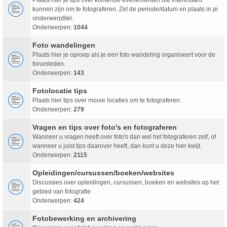
kunnen zijn om te fotograferen. Zet de periode/datum en plaats in je
onderwerptitel.
Onderwerpen:
1044
Foto wandelingen
Plaats hier je oproep als je een foto wandeling organiseert voor de
forumleden.
Onderwerpen:
143
Fotolocatie tips
Plaats hier tips over mooie locaties om te fotograferen.
Onderwerpen:
279
Vragen en tips over foto's en fotograferen
Wanneer u vragen heeft over foto's dan wel het fotograferen zelf, of
wanneer u juist tips daarover heeft, dan kunt u deze hier kwijt.
Onderwerpen:
2115
Opleidingen/cursussen/boeken/websites
Discussies over opleidingen, cursussen, boeken en websites op het
gebied van fotografie
Onderwerpen:
424
Fotobewerking en archivering