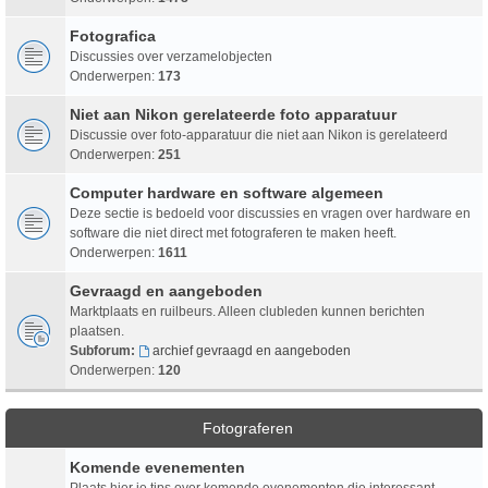
Fotografica
Discussies over verzamelobjecten
Onderwerpen:
173
Niet aan Nikon gerelateerde foto apparatuur
Discussie over foto-apparatuur die niet aan Nikon is gerelateerd
Onderwerpen:
251
Computer hardware en software algemeen
Deze sectie is bedoeld voor discussies en vragen over hardware en
software die niet direct met fotograferen te maken heeft.
Onderwerpen:
1611
Gevraagd en aangeboden
Marktplaats en ruilbeurs. Alleen clubleden kunnen berichten
plaatsen.
Subforum:
archief gevraagd en aangeboden
Onderwerpen:
120
Fotograferen
Komende evenementen
Plaats hier je tips over komende evenementen die interessant