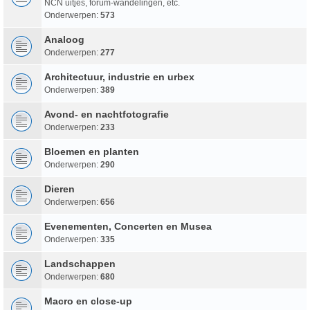
NCN uitjes, forum-wandelingen, etc.
Onderwerpen:
573
Analoog
Onderwerpen:
277
Architectuur, industrie en urbex
Onderwerpen:
389
Avond- en nachtfotografie
Onderwerpen:
233
Bloemen en planten
Onderwerpen:
290
Dieren
Onderwerpen:
656
Evenementen, Concerten en Musea
Onderwerpen:
335
Landschappen
Onderwerpen:
680
Macro en close-up