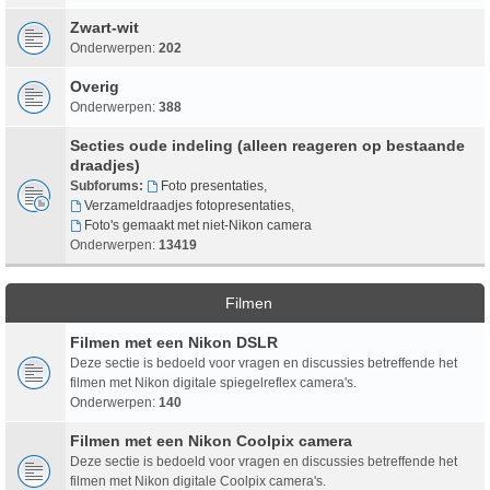
Zwart-wit
Onderwerpen:
202
Overig
Onderwerpen:
388
Secties oude indeling (alleen reageren op bestaande
draadjes)
Subforums:
Foto presentaties
,
Verzameldraadjes fotopresentaties
,
Foto's gemaakt met niet-Nikon camera
Onderwerpen:
13419
Filmen
Filmen met een Nikon DSLR
Deze sectie is bedoeld voor vragen en discussies betreffende het
filmen met Nikon digitale spiegelreflex camera's.
Onderwerpen:
140
Filmen met een Nikon Coolpix camera
Deze sectie is bedoeld voor vragen en discussies betreffende het
filmen met Nikon digitale Coolpix camera's.