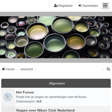
Registreer
Aanmelden
Forum
overzicht
k
Algemeen
Het Forum
Plaats hier je vragen en opmerkingen over dit forum.
Onderwerpen:
418
Vragen over Nikon Club Nederland