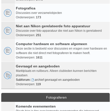
Fotografica
Discussies over verzamelobjecten
Onderwerpen:
173
Niet aan Nikon gerelateerde foto apparatuur
Discussie over foto-apparatuur die niet aan Nikon is gerelateerd
Onderwerpen:
251
Computer hardware en software algemeen
Deze sectie is bedoeld voor discussies en vragen over hardware en
software die niet direct met fotograferen te maken heeft.
Onderwerpen:
1611
Gevraagd en aangeboden
Marktplaats en ruilbeurs. Alleen clubleden kunnen berichten
plaatsen.
Subforum:
archief gevraagd en aangeboden
Onderwerpen:
119
Fotograferen
Komende evenementen
Plaats hier je tips over komende evenementen die interessant