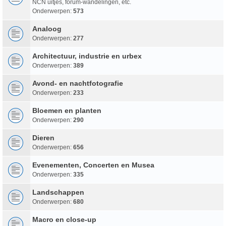
NCN uitjes, forum-wandelingen, etc.
Onderwerpen:
573
Analoog
Onderwerpen:
277
Architectuur, industrie en urbex
Onderwerpen:
389
Avond- en nachtfotografie
Onderwerpen:
233
Bloemen en planten
Onderwerpen:
290
Dieren
Onderwerpen:
656
Evenementen, Concerten en Musea
Onderwerpen:
335
Landschappen
Onderwerpen:
680
Macro en close-up