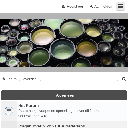
Registreer
Aanmelden
Forum
overzicht
k
Algemeen
Het Forum
Plaats hier je vragen en opmerkingen over dit forum.
Onderwerpen:
418
Vragen over Nikon Club Nederland