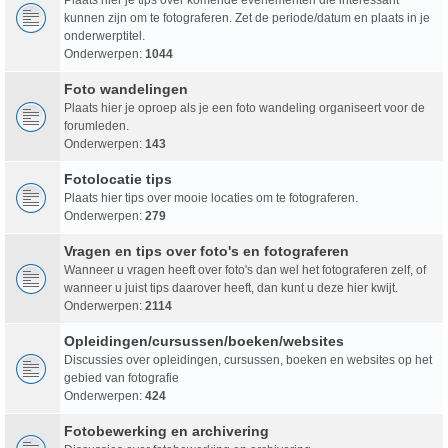
kunnen zijn om te fotograferen. Zet de periode/datum en plaats in je
onderwerptitel.
Onderwerpen:
1044
Foto wandelingen
Plaats hier je oproep als je een foto wandeling organiseert voor de
forumleden.
Onderwerpen:
143
Fotolocatie tips
Plaats hier tips over mooie locaties om te fotograferen.
Onderwerpen:
279
Vragen en tips over foto's en fotograferen
Wanneer u vragen heeft over foto's dan wel het fotograferen zelf, of
wanneer u juist tips daarover heeft, dan kunt u deze hier kwijt.
Onderwerpen:
2114
Opleidingen/cursussen/boeken/websites
Discussies over opleidingen, cursussen, boeken en websites op het
gebied van fotografie
Onderwerpen:
424
Fotobewerking en archivering