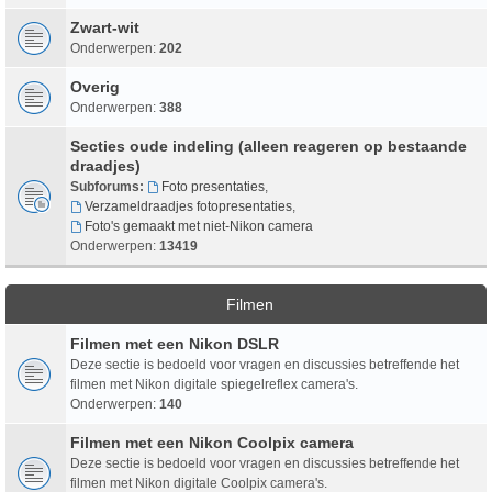
Zwart-wit
Onderwerpen:
202
Overig
Onderwerpen:
388
Secties oude indeling (alleen reageren op bestaande
draadjes)
Subforums:
Foto presentaties
,
Verzameldraadjes fotopresentaties
,
Foto's gemaakt met niet-Nikon camera
Onderwerpen:
13419
Filmen
Filmen met een Nikon DSLR
Deze sectie is bedoeld voor vragen en discussies betreffende het
filmen met Nikon digitale spiegelreflex camera's.
Onderwerpen:
140
Filmen met een Nikon Coolpix camera
Deze sectie is bedoeld voor vragen en discussies betreffende het
filmen met Nikon digitale Coolpix camera's.