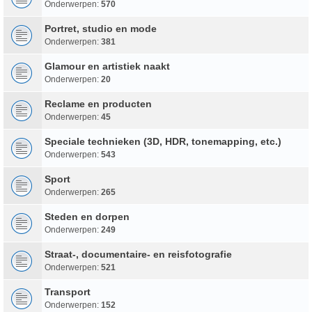
Onderwerpen:
570
Portret, studio en mode
Onderwerpen:
381
Glamour en artistiek naakt
Onderwerpen:
20
Reclame en producten
Onderwerpen:
45
Speciale technieken (3D, HDR, tonemapping, etc.)
Onderwerpen:
543
Sport
Onderwerpen:
265
Steden en dorpen
Onderwerpen:
249
Straat-, documentaire- en reisfotografie
Onderwerpen:
521
Transport
Onderwerpen:
152